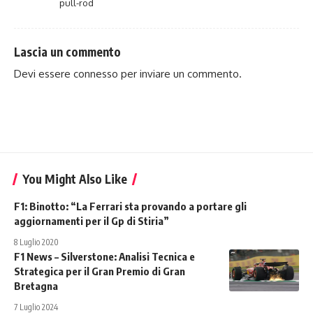
pull-rod
Lascia un commento
Devi essere
connesso
per inviare un commento.
You Might Also Like
F1: Binotto: “La Ferrari sta provando a portare gli
aggiornamenti per il Gp di Stiria”
8 Luglio 2020
F1 News – Silverstone: Analisi Tecnica e
Strategica per il Gran Premio di Gran
Bretagna
7 Luglio 2024