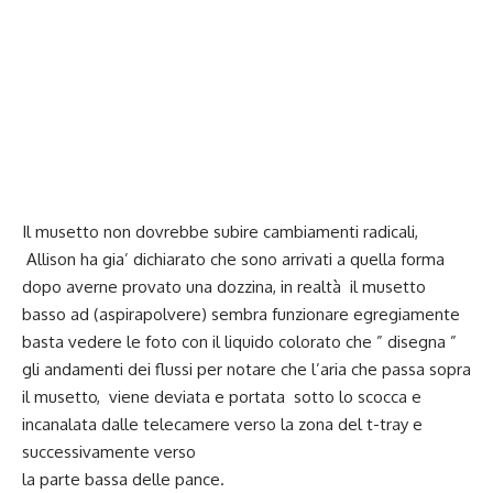
Il musetto non dovrebbe subire cambiamenti radicali,
Allison ha gia’ dichiarato che sono arrivati a quella forma
dopo averne provato una dozzina, in realtà il musetto
basso ad (aspirapolvere) sembra funzionare egregiamente
basta vedere le foto con il liquido colorato che ” disegna ”
gli andamenti dei flussi per notare che l’aria che passa sopra
il musetto, viene deviata e portata sotto lo scocca e
incanalata dalle telecamere verso la zona del t-tray e
successivamente verso
la parte bassa delle pance.