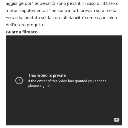
aggiunge poi ” le penalità sono pesanti in caso di utilizzo di
motori supplementari ” ne sono infatti previsti solo 5 e la
Ferrari ha puntato sul fattore affidabilita’ come caposaldo
dell’intero progetto.
Guarda filmato