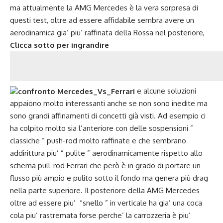
ma attualmente la AMG Mercedes è la vera sorpresa di
questi test, oltre ad essere affidabile sembra avere un
aerodinamica gia’ piu’ raffinata della Rossa nel posteriore,
Clicca sotto per ingrandire
e alcune soluzioni
appaiono molto interessanti anche se non sono inedite ma
sono grandi affinamenti di concetti già visti. Ad esempio ci
ha colpito molto sia l’anteriore con delle sospensioni ”
classiche ” push-rod molto raffinate e che sembrano
addirittura piu’ ” pulite ” aerodinamicamente rispetto allo
schema pull-rod Ferrari che però è in grado di portare un
flusso più ampio e pulito sotto il fondo ma genera più drag
nella parte superiore. Il posteriore della AMG Mercedes
oltre ad essere piu’ “snello ” in verticale ha gia’ una coca
cola piu’ rastremata forse perche’ la carrozzeria è piu’