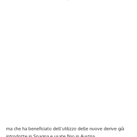
ma che ha beneficiato dell’utilizzo delle nuove derive già
introdotte in Spagna e usate fino in Austria.