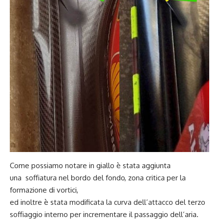
Come possiamo notare in giallo è stata aggiunta
una soffiatura nel bordo del fondo, zona critica per la
formazione di vortici,
ed inoltre è stata modificata la curva dell’attacco del terzo
soffiaggio interno per incrementare il passaggio dell’aria.