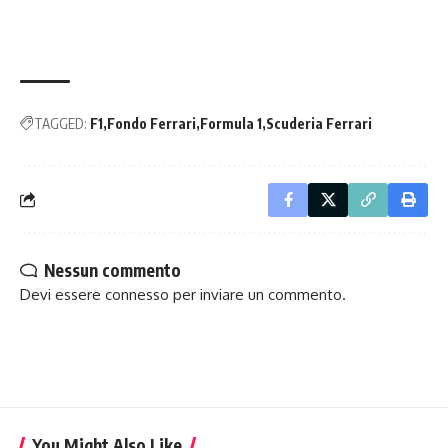
TAGGED:
F1
Fondo Ferrari
Formula 1
Scuderia Ferrari
Nessun commento
Devi essere
connesso
per inviare un commento.
You Might Also Like