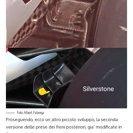
Foto Albert Fabrega
Proseguendo, ecco un altro piccolo sviluppo, la seconda
versione delle prese dei freni posteriori, gia’ modificate in