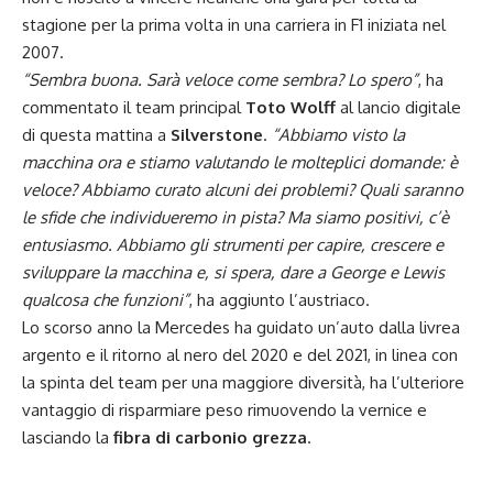
stagione per la prima volta in una carriera in F1 iniziata nel
2007.
“Sembra buona. Sarà veloce come sembra? Lo spero”
, ha
commentato il team principal
Toto Wolff
al lancio digitale
di questa mattina a
Silverstone
.
“Abbiamo visto la
macchina ora e stiamo valutando le molteplici domande: è
veloce? Abbiamo curato alcuni dei problemi? Quali saranno
le sfide che individueremo in pista? Ma siamo positivi, c’è
entusiasmo. Abbiamo gli strumenti per capire, crescere e
sviluppare la macchina e, si spera, dare a George e Lewis
qualcosa che funzioni”
, ha aggiunto l’austriaco.
Lo scorso anno la Mercedes ha guidato un’auto dalla livrea
argento e il ritorno al nero del 2020 e del 2021, in linea con
la spinta del team per una maggiore diversità, ha l’ulteriore
vantaggio di risparmiare peso rimuovendo la vernice e
lasciando la
fibra di carbonio grezza
.