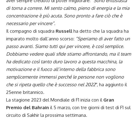
aver sempre creduto di poter migliorare:
“Sono entusiasta
di torna a correre. Mi sento calmo, pieno di energia e la mia
concentrazione è più acuta. Sono pronto a fare ciò che è
necessario per vincere”.
Il compagno di squadra
Russell
ha detto che la squadra ha
imparato molto dall’anno scorso:
“Speriamo di aver fatto un
passo avanti. Siamo tutti qui per vincere, è così semplice.
Dobbiamo vedere quali sfide stiamo affrontando, ma il team
ha dedicato così tanto duro lavoro a questa macchina, la
motivazione e il fuoco all’interno della fabbrica sono
semplicemente immensi perché le persone non vogliono
che si ripeta quello che è successo nel 2022″
, ha aggiunto il
25enne britannico.
La stagione 2023 del Mondiale di F1 inizia con il
Gran
Premio del Bahrain
il 5 marzo, con tre giorni di test di F1 sul
circuito di Sakhir la prossima settimana.