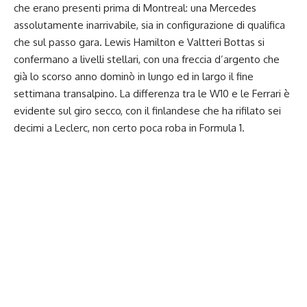
che erano presenti prima di Montreal: una Mercedes
assolutamente inarrivabile, sia in configurazione di qualifica
che sul passo gara. Lewis Hamilton e Valtteri Bottas si
confermano a livelli stellari, con una freccia d’argento che
già lo scorso anno dominò in lungo ed in largo il fine
settimana transalpino. La differenza tra le W10 e le Ferrari è
evidente sul giro secco, con il finlandese che ha rifilato sei
decimi a Leclerc, non certo poca roba in Formula 1.