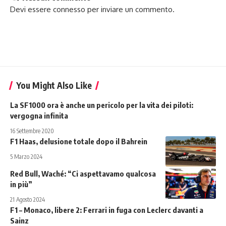
Devi essere
connesso
per inviare un commento.
You Might Also Like
La SF1000 ora è anche un pericolo per la vita dei piloti:
vergogna infinita
16 Settembre 2020
F1 Haas, delusione totale dopo il Bahrein
5 Marzo 2024
Red Bull, Waché: “Ci aspettavamo qualcosa
in più”
21 Agosto 2024
F1 – Monaco, libere 2: Ferrari in fuga con Leclerc davanti a
Sainz