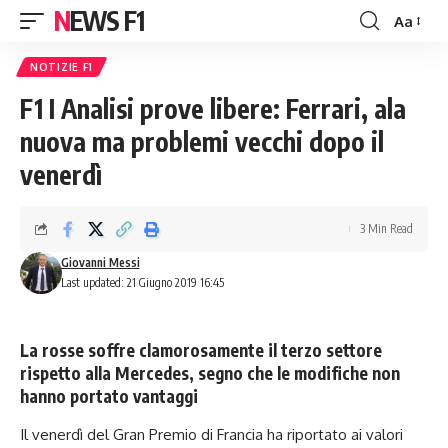
NEWS F1
Aa
Font
Resizer
NOTIZIE F1
F1 I Analisi prove libere: Ferrari, ala
nuova ma problemi vecchi dopo il
venerdì
3 Min Read
Giovanni Messi
Last updated: 21 Giugno 2019 16:45
La rosse soffre clamorosamente il terzo settore
rispetto alla Mercedes, segno che le modifiche non
hanno portato vantaggi
Il venerdì del Gran Premio di Francia ha riportato ai valori