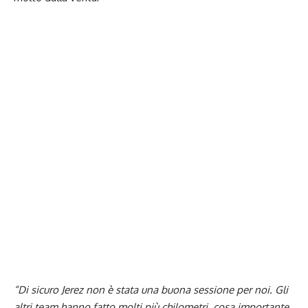
“Di sicuro Jerez non è stata una buona sessione per noi. Gli
altri team hanno fatto molti più chilometri, cosa importante