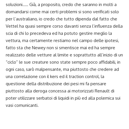
soluzioni….. Già, a proposito, credo che saranno in molti a
domandarsi come mai certi problemi si sono verificati solo
per l’australiano, io credo che tutto dipenda dal fatto che
Vettel ha quasi sempre corso davanti senza l’influenza della
scia di chi lo precedeva ed ha potuto gestire meglio la
vettura, ma certamente restiamo nel campo delle ipotesi,
fatto sta che Newey non si smentisce mai ed ha sempre
realizzato delle vetture al limite e soprattutto all’inizio di un
“ciclo” le sue creature sono state sempre poco affidabili, in
ogni caso, sarò malpensante, ma piuttosto che credere ad
una correlazione con il kers ed il traction control, la
questione della distribuzione dei pesi mi fa pensare
piuttosto alla deroga concessa ai motorizzati Renault di
poter utilizzare serbatoi di liquidi in più ed alla polemica sui
vasi comunicanti.