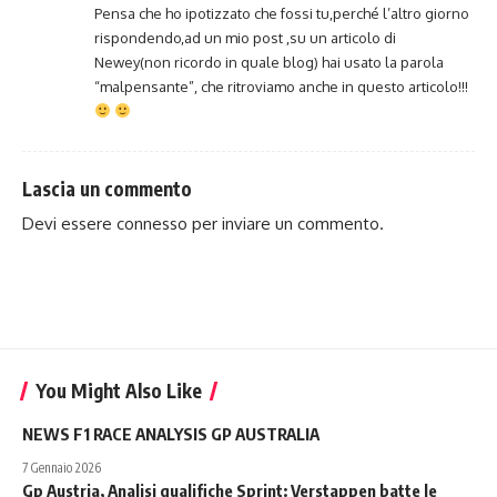
Pensa che ho ipotizzato che fossi tu,perché l’altro giorno
rispondendo,ad un mio post ,su un articolo di
Newey(non ricordo in quale blog) hai usato la parola
“malpensante”, che ritroviamo anche in questo articolo!!!
Lascia un commento
Devi essere
connesso
per inviare un commento.
You Might Also Like
NEWS F1 RACE ANALYSIS GP AUSTRALIA
7 Gennaio 2026
Gp Austria, Analisi qualifiche Sprint: Verstappen batte le