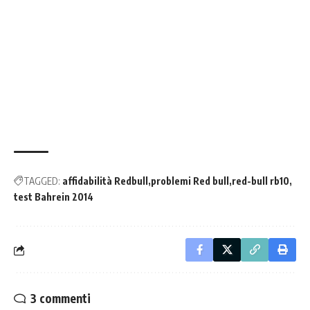
TAGGED:
affidabilità Redbull
problemi Red bull
red-bull rb10
test Bahrein 2014
3 commenti