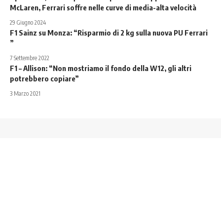
McLaren, Ferrari soffre nelle curve di media-alta velocità
29 Giugno 2024
F1 Sainz su Monza: “Risparmio di 2 kg sulla nuova PU Ferrari
”
7 Settembre 2022
F1 – Allison: “Non mostriamo il fondo della W12, gli altri
potrebbero copiare”
3 Marzo 2021