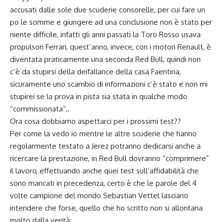
accusati dalle sole due scuderie consorelle, per cui fare un
po le somme e giungere ad una conclusione non è stato per
niente difficile, infatti gli anni passati la Toro Rosso usava
propulsori Ferrari, quest’anno, invece, con i motori Renault, è
diventata praticamente una seconda Red Bull, quindi non
c’è da stupirsi della deifallance della casa Faentina,
sicuramente uno scambio di informazioni c’è stato e non mi
stupirei se la prova in pista sia stata in qualche modo
“commissionata”,.
Ora cosa dobbiamo aspettarci per i prossimi test??
Per come la vedo io mentre le altre scuderie che hanno
regolarmente testato a Jerez potranno dedicarsi anche a
ricercare la prestazione, in Red Bull dovranno “comprimere”
il lavoro, effettuando anche quei test sull’affidabilità che
sono mancati in precedenza, certo è che le parole del 4
volte campione del mondo Sebastian Vettel lasciano
intendere che forse, quello che ho scritto non si allontana
molto dalla verità: