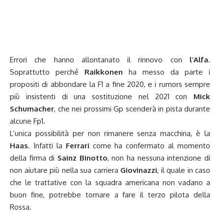
Errori che hanno allontanato il rinnovo con
l’Alfa
.
Soprattutto perché
Raikkonen
ha messo da parte i
propositi di abbondare la F1 a fine 2020, e i rumors sempre
più insistenti di una sostituzione nel 2021 con
Mick
Schumacher
, che nei prossimi Gp scenderà in pista durante
alcune Fp1.
L’unica possibilità per non rimanere senza macchina, è la
Haas
. Infatti la
Ferrari
come ha confermato al momento
della firma di
Sainz
Binotto
, non ha nessuna intenzione di
non aiutare più nella sua carriera
Giovinazzi
, il quale in caso
che le trattative con la squadra americana non vadano a
buon fine, potrebbe tornare a fare il terzo pilota della
Rossa.