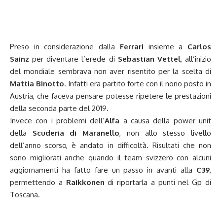
Preso in considerazione dalla
Ferrari
insieme a
Carlos
Sainz
per diventare l’erede di
Sebastian Vettel
, all’inizio
del mondiale sembrava non aver risentito per la scelta di
Mattia Binotto
. Infatti era partito forte con il nono posto in
Austria, che faceva pensare potesse ripetere le prestazioni
della seconda parte del 2019.
Invece con i problemi dell’
Alfa
a causa della power unit
della
Scuderia di Maranello
, non allo stesso livello
dell’anno scorso, è andato in difficoltà. Risultati che non
sono migliorati anche quando il team svizzero con alcuni
aggiornamenti ha fatto fare un passo in avanti alla
C39
,
permettendo a
Raikkonen
di riportarla a punti nel Gp di
Toscana.