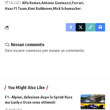
TAGGED:
Alfa Romeo
Antonio Giovinazzi
Ferrari
Haas F1 Team
Kimi Raikkonen
Mick Schumacher.
Nessun commento
Devi essere
connesso
per inviare un commento.
You Might Also Like
F1 – Alpine, delusione dopo la Sprint Race
ma Gasly e Ocon sono ottimisti
30 Aprile 2023