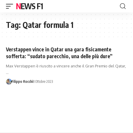
NEWS F1
Tag:
Qatar formula 1
Verstappen vince in Qatar una gara fisicamente
sofferta: “sudato parecchio, una delle più dure”
Max Verstappen è riuscito a vincere anche il Gran Premio del Qatar,
…
Filippo Rocchi
8 Ottobre 2023