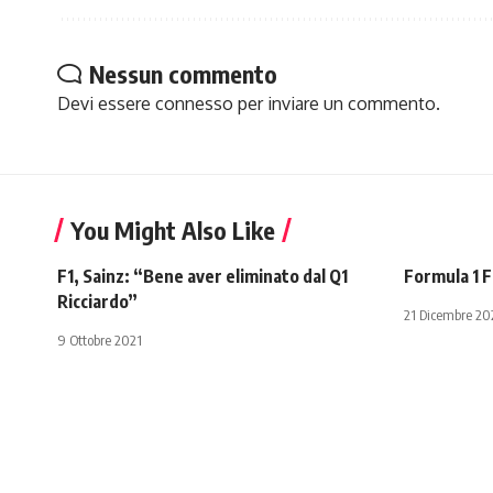
Nessun commento
Devi essere
connesso
per inviare un commento.
You Might Also Like
F1, Sainz: “Bene aver eliminato dal Q1
Formula 1 Fe
Ricciardo”
21 Dicembre 2
9 Ottobre 2021