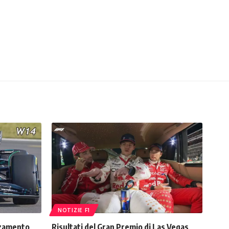
NOTIZIE F1
zzamento
Risultati del Gran Premio di Las Vegas