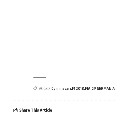
TAGGED:
Commissari
F1 2018
FIA
GP GERMANIA
Share This Article