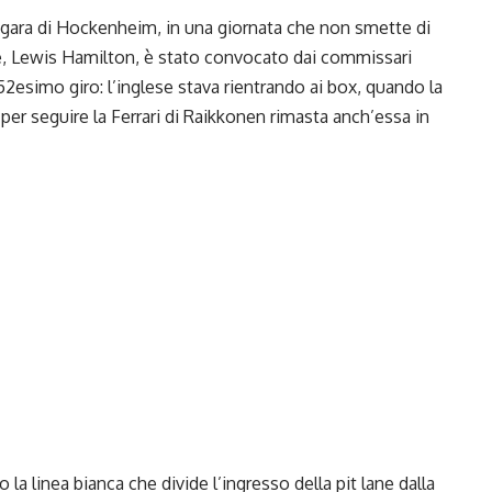
 gara di Hockenheim, in una giornata che non smette di
e, Lewis Hamilton, è stato convocato dai commissari
52esimo giro: l’inglese stava rientrando ai box, quando la
 per seguire la Ferrari di Raikkonen rimasta anch’essa in
la linea bianca che divide l’ingresso della pit lane dalla