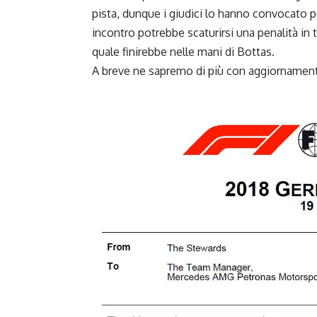
pista, dunque i giudici lo hanno convocato p
incontro potrebbe scaturirsi una penalità in t
quale finirebbe nelle mani di Bottas.
A breve ne sapremo di più con aggiornament