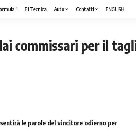
ormula 1
F1 Tecnica
Auto
Contatti
ENGLISH
 commissari per il taglio
 sentirà le parole del vincitore odierno per