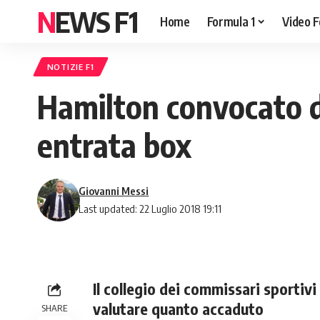
NEWS F1
Home
Formula 1
Video F
NOTIZIE F1
Hamilton convocato dai
entrata box
Giovanni Messi
Last updated: 22 Luglio 2018 19:11
Il collegio dei commissari sportivi
valutare quanto accaduto
SHARE