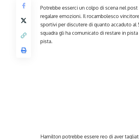
Potrebbe esserci un colpo di scena nel post
regalare emozioni. Il rocambolesco vincitor
sportivi per discutere di quanto accaduto al 
squadra gli ha comunicato di restare in pista
pista.
Hamilton potrebbe essere reo di aver tagliato 