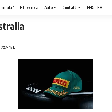
ormula 1
F1 Tecnica
Auto
Contatti
ENGLISH
stralia
 2025 15:17