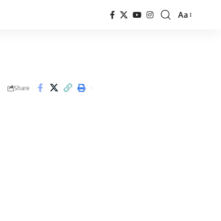
Aa
Font
Resizer
Share