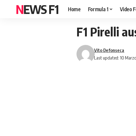
NEWS F1
Home
Formula 1
Video F
F1 Pirelli au
Vito Defonseca
Last updated: 10 Marzo