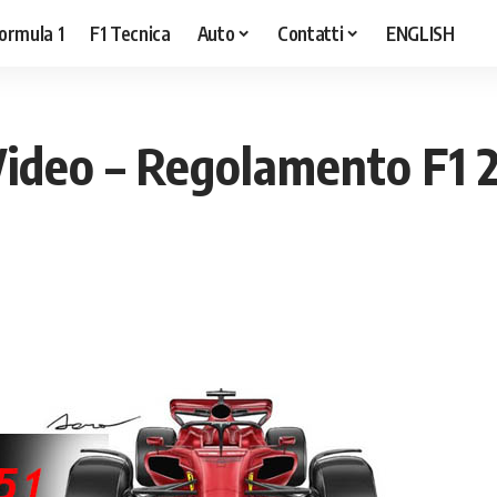
ormula 1
F1 Tecnica
Auto
Contatti
ENGLISH
Video – Regolamento F1 2