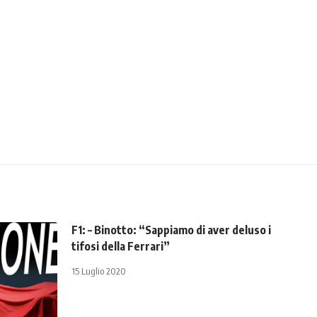
F1: – Binotto: “Sappiamo di aver deluso i
tifosi della Ferrari”
15 Luglio 2020