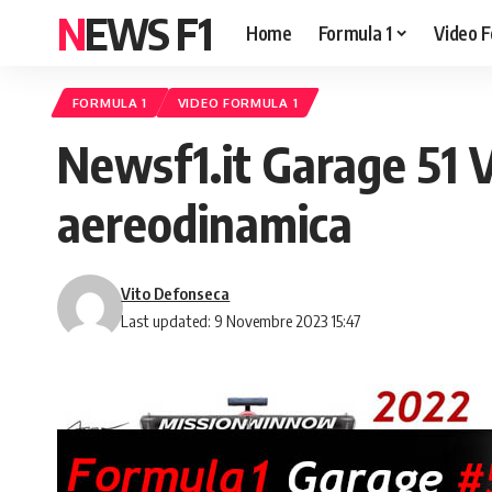
NEWS F1
Home
Formula 1
Video F
FORMULA 1
VIDEO FORMULA 1
Newsf1.it Garage 51 
aereodinamica
Vito Defonseca
Last updated: 9 Novembre 2023 15:47