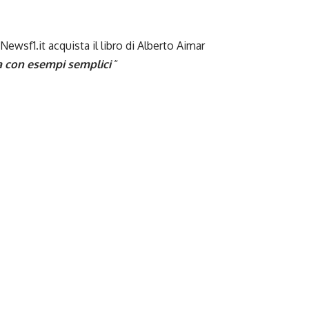
wsf1.it acquista il libro di Alberto Aimar
sa con esempi semplici
“