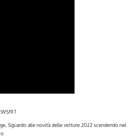
WSf1IT
ge, Sguardo alle novità delle
vetture 2022
scendendo nel
to