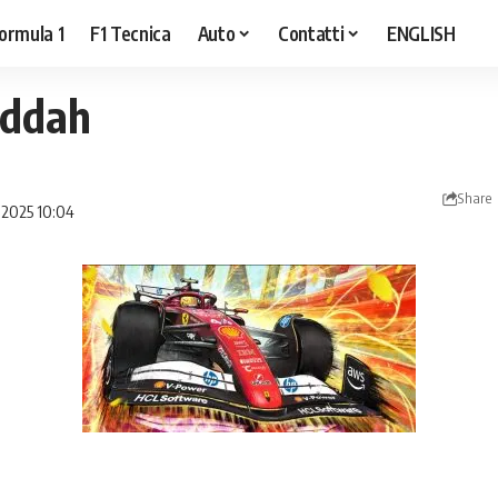
ormula 1
F1 Tecnica
Auto
Contatti
ENGLISH
Jeddah
Share
e 2025 10:04