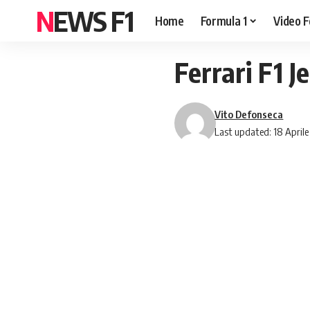
NEWS F1
Home
Formula 1
Video F
Ferrari F1 
Vito Defonseca
Last updated: 18 April