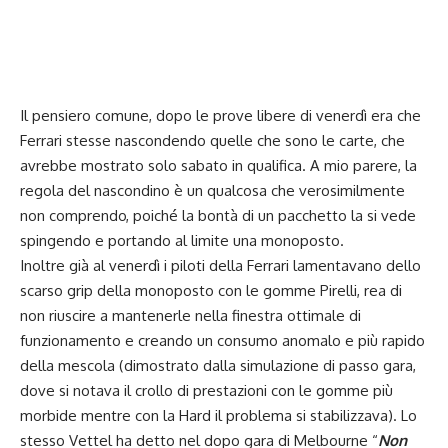
Il pensiero comune, dopo le prove libere di venerdì era che
Ferrari stesse nascondendo quelle che sono le carte, che
avrebbe mostrato solo sabato in qualifica. A mio parere, la
regola del nascondino è un qualcosa che verosimilmente
non comprendo, poiché la bontà di un pacchetto la si vede
spingendo e portando al limite una monoposto.
Inoltre già al venerdì i piloti della Ferrari lamentavano dello
scarso grip della monoposto con le gomme Pirelli, rea di
non riuscire a mantenerle nella finestra ottimale di
funzionamento e creando un consumo anomalo e più rapido
della mescola (dimostrato dalla simulazione di passo gara,
dove si notava il crollo di prestazioni con le gomme più
morbide mentre con la Hard il problema si stabilizzava). Lo
stesso Vettel ha detto nel dopo gara di Melbourne “
Non