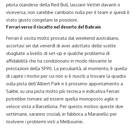
pilota olandese della Red Bull, lasciare Vettel davanti o
viceversa, non sarebbe cambiato nulla per il team e quindi è
stato giusto congelare le posizioni.
Ferrari verso il riscatto nel deserto del Bahrain
Ferrari è uscita molto provata dal weekend australiano,
accortasi sin dal venerdì di aver adottato delle scelte
sbagliate a livello di set-up e qualche problema di
affidabilità che ha condizionato in modo rilevante le
prestazioni della SF90. La peculiarità, al momento, è quella
di capire i motivi per cui non si è riusciti a trovare la quadra
sulla pista dell’Albert Park e il prossimo appuntamento a
Sakhir, su una pista molto più tecnica e indicativa Ferrari
potrebbe tornare ad essere quella monoposto agile e
veloce vista a Barcellona. Per questo motivo queste due
settimane, saranno cruciali, in fabbrica a Maranello per
risolvere i problemi visti a Melbourne.