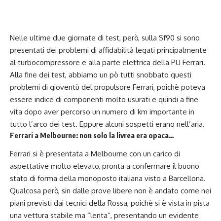
Nelle ultime due giornate di test, però, sulla Sf90 si sono
presentati dei problemi di affidabilità legati principalmente
al turbocompressore e alla parte elettrica della PU Ferrari.
Alla fine dei test, abbiamo un pò tutti snobbato questi
problemi di gioventù del propulsore Ferrari, poichè poteva
essere indice di componenti molto usurati e quindi a fine
vita dopo aver percorso un numero di km importante in
tutto l’arco dei test. Eppure alcuni sospetti erano nell’aria.
Ferrari a Melbourne: non solo la livrea era opaca…
Ferrari si è presentata a Melbourne con un carico di
aspettative molto elevato, pronta a confermare il buono
stato di forma della monoposto italiana visto a Barcellona.
Qualcosa però, sin dalle prove libere non è andato come nei
piani previsti dai tecnici della Rossa, poichè si è vista in pista
una vettura stabile ma “lenta”, presentando un evidente