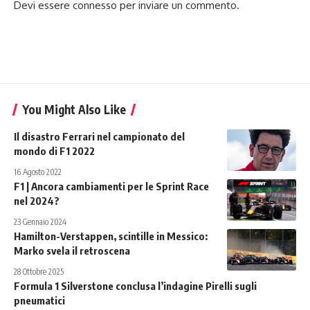
Devi essere
connesso
per inviare un commento.
You Might Also Like
Il disastro Ferrari nel campionato del
mondo di F1 2022
16 Agosto 2022
F1 | Ancora cambiamenti per le Sprint Race
nel 2024?
23 Gennaio 2024
Hamilton-Verstappen, scintille in Messico:
Marko svela il retroscena
28 Ottobre 2025
Formula 1 Silverstone conclusa l’indagine Pirelli sugli
pneumatici