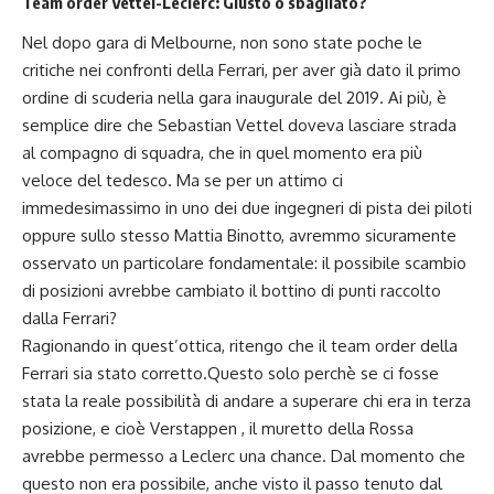
Team order Vettel-Leclerc: Giusto o sbagliato?
Nel dopo gara di Melbourne, non sono state poche le
critiche nei confronti della Ferrari, per aver già dato il primo
ordine di scuderia nella gara inaugurale del 2019. Ai più, è
semplice dire che Sebastian Vettel doveva lasciare strada
al compagno di squadra, che in quel momento era più
veloce del tedesco. Ma se per un attimo ci
immedesimassimo in uno dei due ingegneri di pista dei piloti
oppure sullo stesso Mattia Binotto, avremmo sicuramente
osservato un particolare fondamentale: il possibile scambio
di posizioni avrebbe cambiato il bottino di punti raccolto
dalla Ferrari?
Ragionando in quest’ottica, ritengo che il team order della
Ferrari sia stato corretto.Questo solo perchè se ci fosse
stata la reale possibilità di andare a superare chi era in terza
posizione, e cioè Verstappen , il muretto della Rossa
avrebbe permesso a Leclerc una chance. Dal momento che
questo non era possibile, anche visto il passo tenuto dal