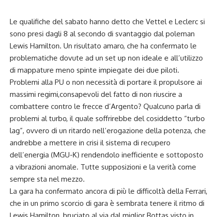
Le qualifiche del sabato hanno detto che Vettel e Leclerc si
sono presi dagli 8 al secondo di svantaggio dal poleman
Lewis Hamilton. Un risultato amaro, che ha confermato le
problematiche dovute ad un set up non ideale e all’utilizzo
di mappature meno spinte impiegate dei due piloti.
Problemi alla PU o non necessità di portare il propulsore ai
massimi regimi,consapevoli del fatto di non riuscire a
combattere contro le frecce d’Argento? Qualcuno parla di
problemi al turbo, il quale soffrirebbe del cosiddetto “turbo
lag”, ovvero di un ritardo nell’erogazione della potenza, che
andrebbe a mettere in crisi il sistema di recupero
dell’energia (MGU-K) rendendolo inefficiente e sottoposto
a vibrazioni anomale. Tutte supposizioni e la verità come
sempre sta nel mezzo.
La gara ha confermato ancora di più le difficoltà della Ferrari,
che in un primo scorcio di gara è sembrata tenere il ritmo di
Lewis Hamilton, bruciato al via dal miglior Bottas visto in