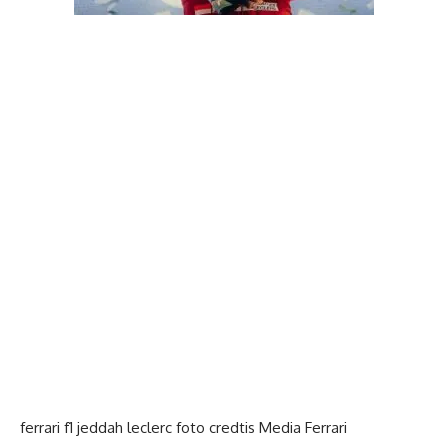
ferrari f1 jeddah leclerc foto credtis Media Ferrari