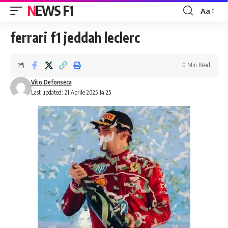
NEWS F1
Aa
Font
Resizer
ferrari f1 jeddah leclerc
0 Min Read
Vito Defonseca
Last updated: 21 Aprile 2025 14:25