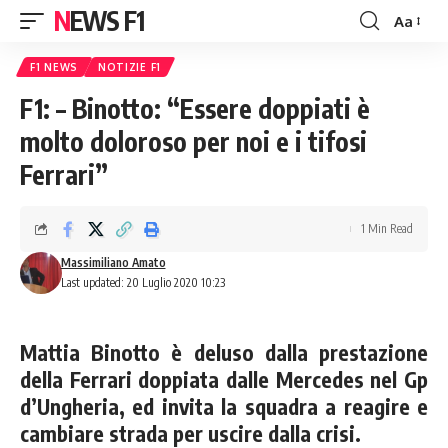
NEWS F1
Aa
Font
Resizer
F1 NEWS
NOTIZIE F1
F1: – Binotto: “Essere doppiati è
molto doloroso per noi e i tifosi
Ferrari”
1 Min Read
Massimiliano Amato
Last updated: 20 Luglio 2020 10:23
Mattia Binotto è deluso dalla prestazione
della Ferrari doppiata dalle Mercedes nel Gp
d’Ungheria, ed invita la squadra a reagire e
cambiare strada per uscire dalla crisi.