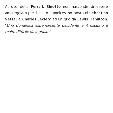
Al sito della
Ferrari
,
Binotto
non nasconde di essere
amareggiato per il sesto e undicesimo posto di
Sebastian
Vettel
e
Charles Leclerc
ad un giro da
Lewis Hamilton
.
“
Una domenica estremamente deludente e il risultato è
molto difficile da ingoiare”
.