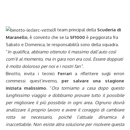
Il team principal della
Scuderia di
Maranello
, è convinto che se la
SF1000
è peggiorata fra
Sabato e Domenica, le responsabilità sono della squadra.
“
In qualifica, abbiamo ottenuto il massimo dall’auto così
com’è al momento, ma in gara non era così. Essere doppiati
è molto doloroso per noi e i nostri fan
“
.
Binotto, invita i tecnici
Ferrari
a riflettere sugli errori
commessi quest’inverno,
per salvare una stagione
iniziata malissimo
. “
Ora torniamo a casa dopo questo
lunghissimo viaggio e dobbiamo provare tutto il possibile
per migliorare il più possibile in ogni area. Ognuno dovrà
analizzare il proprio lavoro e avere il coraggio di cambiare
rotta se necessario, poiché l’attuale dinamica è
inaccettabile. Non esiste altra soluzione per risolvere questa