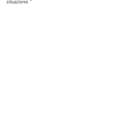
situazione
. “