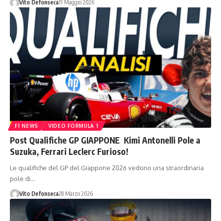
Vito Defonseca
11 Maggio 2026
F1 NEWS
VIDEO FORMULA 1
Post Qualifiche GP GIAPPONE Kimi Antonelli Pole a
Suzuka, Ferrari Leclerc Furioso!
Le qualifiche del GP del Giappone 2026 vedono una straordinaria
pole di…
Vito Defonseca
28 Marzo 2026