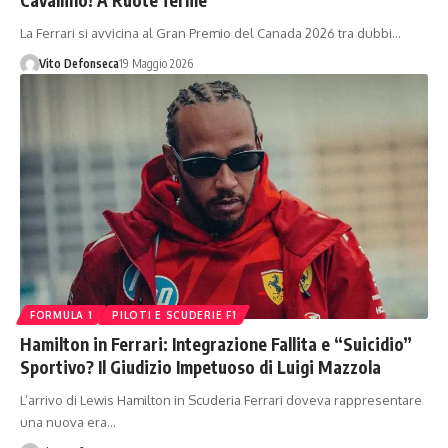
La Ferrari si avvicina al Gran Premio del Canada 2026 tra dubbi…
Vito Defonseca
19 Maggio 2026
FORMULA 1
PILOTI E SCUDERIE F1
Hamilton in Ferrari: Integrazione Fallita e “Suicidio”
Sportivo? Il Giudizio Impetuoso di Luigi Mazzola
L’arrivo di Lewis Hamilton in Scuderia Ferrari doveva rappresentare
una nuova era…