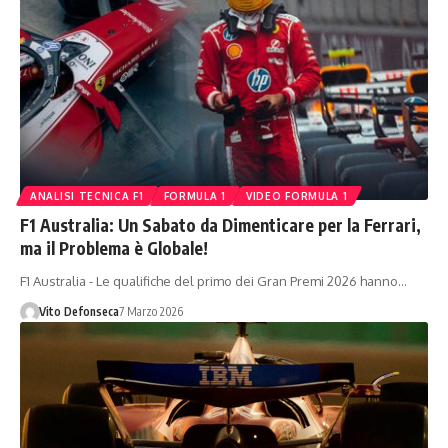
ANALISI TECNICA F1
FORMULA 1
VIDEO FORMULA 1
F1 Australia: Un Sabato da Dimenticare per la Ferrari,
ma il Problema è Globale!
F1 Australia - Le qualifiche del primo dei Gran Premi 2026 hanno…
Vito Defonseca
7 Marzo 2026