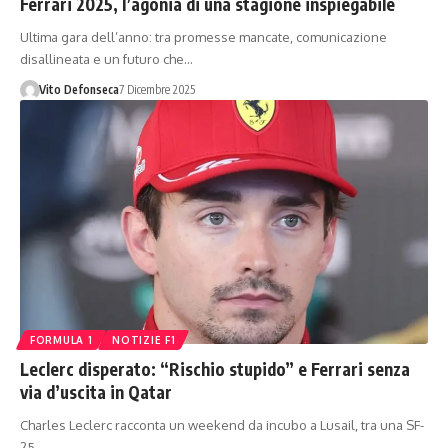
Ferrari 2025, l’agonia di una stagione inspiegabile
Ultima gara dell’anno: tra promesse mancate, comunicazione
disallineata e un futuro che…
Vito Defonseca
7 Dicembre 2025
FORMULA 1
NOTIZIE F1
Leclerc disperato: “Rischio stupido” e Ferrari senza
via d’uscita in Qatar
Charles Leclerc racconta un weekend da incubo a Lusail, tra una SF-
25…