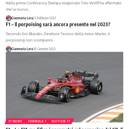
Nella prima Conferenza Stampa stagionale Toto Wolff ha affermato
che la nuova…
Gianmaria Lera
23 Febbraio 2023
F1 – Il porpoising sarà ancora presente nel 2023?
Secondo Eric Blandin, Direttore Tecnico della Aston Martin, il
porpoising non scomparirà…
Gianmaria Lera
30 Gennaio 2023
F1 NEWS
FORMULA 1
NOTIZIE F1