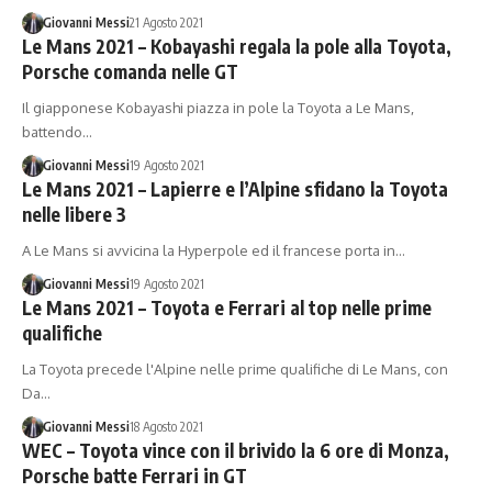
Giovanni Messi
21 Agosto 2021
Le Mans 2021 – Kobayashi regala la pole alla Toyota,
Porsche comanda nelle GT
Il giapponese Kobayashi piazza in pole la Toyota a Le Mans,
battendo…
Giovanni Messi
19 Agosto 2021
Le Mans 2021 – Lapierre e l’Alpine sfidano la Toyota
nelle libere 3
A Le Mans si avvicina la Hyperpole ed il francese porta in…
Giovanni Messi
19 Agosto 2021
Le Mans 2021 – Toyota e Ferrari al top nelle prime
qualifiche
La Toyota precede l'Alpine nelle prime qualifiche di Le Mans, con
Da…
Giovanni Messi
18 Agosto 2021
WEC – Toyota vince con il brivido la 6 ore di Monza,
Porsche batte Ferrari in GT