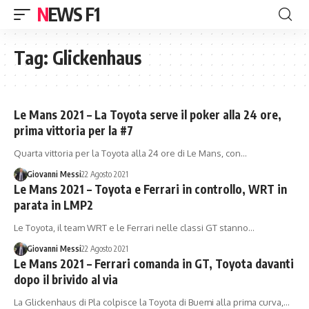
NEWS F1
Tag:
Glickenhaus
Le Mans 2021 – La Toyota serve il poker alla 24 ore,
prima vittoria per la #7
Quarta vittoria per la Toyota alla 24 ore di Le Mans, con…
Giovanni Messi
22 Agosto 2021
Le Mans 2021 – Toyota e Ferrari in controllo, WRT in
parata in LMP2
Le Toyota, il team WRT e le Ferrari nelle classi GT stanno…
Giovanni Messi
22 Agosto 2021
Le Mans 2021 – Ferrari comanda in GT, Toyota davanti
dopo il brivido al via
La Glickenhaus di Pla colpisce la Toyota di Buemi alla prima curva,…