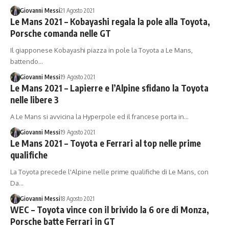
Giovanni Messi
21 Agosto 2021
Le Mans 2021 – Kobayashi regala la pole alla Toyota,
Porsche comanda nelle GT
Il giapponese Kobayashi piazza in pole la Toyota a Le Mans,
battendo…
Giovanni Messi
19 Agosto 2021
Le Mans 2021 – Lapierre e l’Alpine sfidano la Toyota
nelle libere 3
A Le Mans si avvicina la Hyperpole ed il francese porta in…
Giovanni Messi
19 Agosto 2021
Le Mans 2021 – Toyota e Ferrari al top nelle prime
qualifiche
La Toyota precede l'Alpine nelle prime qualifiche di Le Mans, con
Da…
Giovanni Messi
18 Agosto 2021
WEC – Toyota vince con il brivido la 6 ore di Monza,
Porsche batte Ferrari in GT