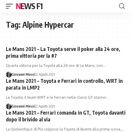
NEWS F1
Tag:
Alpine Hypercar
Le Mans 2021 – La Toyota serve il poker alla 24 ore,
prima vittoria per la #7
Quarta vittoria per la Toyota alla 24 ore di Le Mans, con…
Giovanni Messi
22 Agosto 2021
Le Mans 2021 – Toyota e Ferrari in controllo, WRT in
parata in LMP2
Le Toyota, il team WRT e le Ferrari nelle classi GT stanno…
Giovanni Messi
22 Agosto 2021
Le Mans 2021 – Ferrari comanda in GT, Toyota davanti
dopo il brivido al via
La Glickenhaus di Pla colpisce la Toyota di Buemi alla prima curva,…