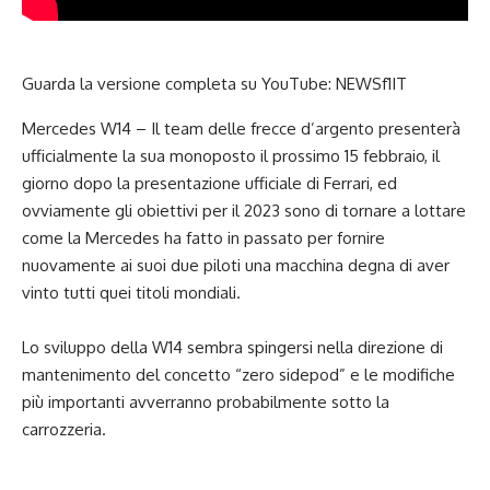
Guarda la versione completa su YouTube:
NEWSf1IT
Mercedes W14 – Il team delle frecce d’argento presenterà
ufficialmente la sua monoposto il
prossimo 15 febbraio,
il
giorno dopo la presentazione ufficiale di
Ferrari,
ed
ovviamente gli obiettivi per il 2023 sono di tornare a lottare
come la Mercedes ha fatto in passato per fornire
nuovamente ai suoi due piloti una macchina degna di aver
vinto tutti quei titoli mondiali.
Lo sviluppo della W14 sembra spingersi nella direzione di
mantenimento del concetto “zero sidepod” e le modifiche
più importanti avverranno probabilmente sotto la
carrozzeria.