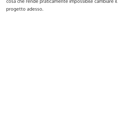
cosa che rende praticamente impossibile cambiare il
progetto adesso.