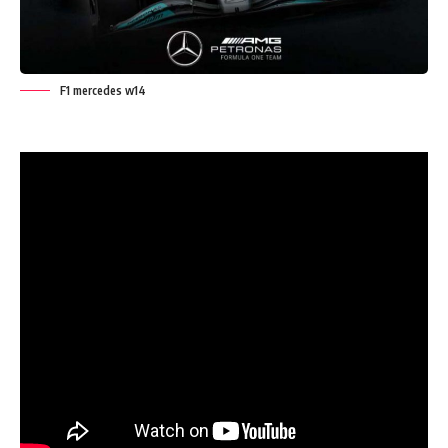
F1 mercedes w14