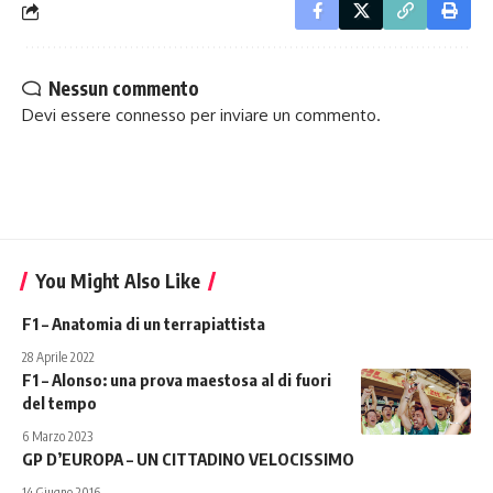
Nessun commento
Devi essere
connesso
per inviare un commento.
You Might Also Like
F1 – Anatomia di un terrapiattista
28 Aprile 2022
F1 – Alonso: una prova maestosa al di fuori
del tempo
6 Marzo 2023
GP D’EUROPA – UN CITTADINO VELOCISSIMO
14 Giugno 2016