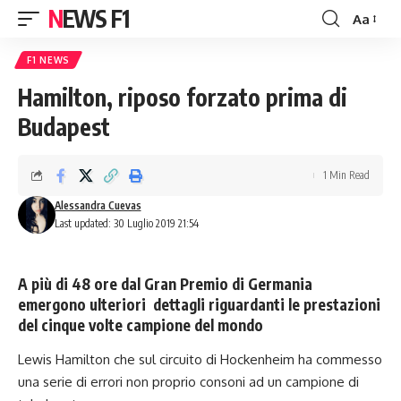
NEWS F1
Aa
Font
Resizer
F1 NEWS
Hamilton, riposo forzato prima di
Budapest
1 Min Read
Alessandra Cuevas
Last updated: 30 Luglio 2019 21:54
A più di 48 ore dal Gran Premio di Germania
emergono ulteriori dettagli riguardanti le prestazioni
del cinque volte campione del mondo
Lewis Hamilton che sul circuito di Hockenheim ha commesso
una serie di errori non proprio consoni ad un campione di