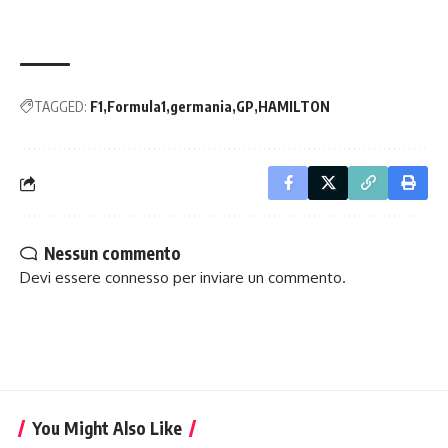
TAGGED:
F1
Formula1
germania
GP
HAMILTON
Nessun commento
Devi essere
connesso
per inviare un commento.
You Might Also Like