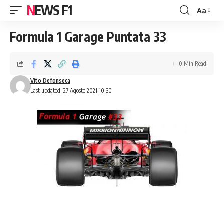
NEWS F1
Aa
Font
Resizer
Formula 1 Garage Puntata 33
0 Min Read
Vito Defonseca
Last updated: 27 Agosto 2021 10:30