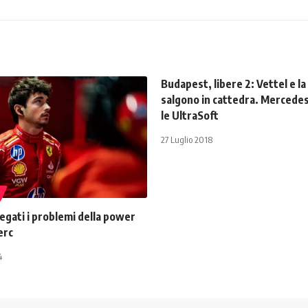
Budapest, libere 2: Vettel e la
salgono in cattedra. Mercedes 
le UltraSoft
27 Luglio 2018
iegati i problemi della power
erc
4