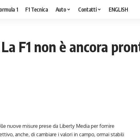
ormula 1
F1 Tecnica
Auto
Contatti
ENGLISH
“ La F1 non è ancora pron
delle nuove misure prese da Liberty Media per fornire
ettivo, anche, di cambiare i valori in campo, ormai stabili