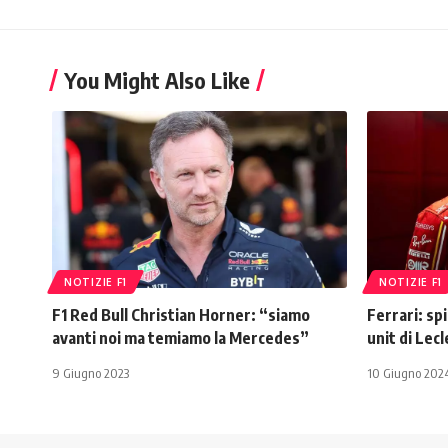
You Might Also Like
NOTIZIE F1
NOTIZIE F1
F1 Red Bull Christian Horner: “siamo
Ferrari: sp
avanti noi ma temiamo la Mercedes”
unit di Lecl
9 Giugno 2023
10 Giugno 202