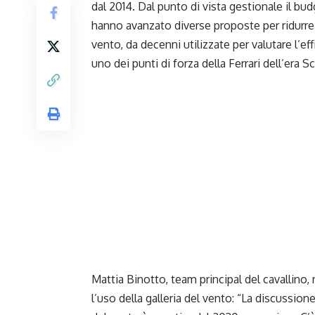
dal 2014. Dal punto di vista gestionale il bu
hanno avanzato diverse proposte per ridurre l
vento, da decenni utilizzate per valutare l’
uno dei punti di forza della Ferrari dell’era 
Mattia Binotto,
team principal del cavallino,
l’uso della galleria del vento: “La discussion