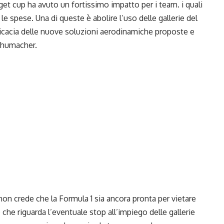
dget cup ha avuto un fortissimo impatto per i team. i quali
e spese. Una di queste è abolire l’uso delle gallerie del
efficacia delle nuove soluzioni aerodinamiche proposte e
Schumacher.
 non crede che la Formula 1 sia ancora pronta per vietare
e che riguarda l’eventuale stop all’impiego delle gallerie