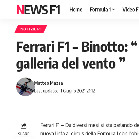
NEWS F1
Home
Formula 1
Video F
NOTIZIE F1
Ferrari F1 – Binotto: 
galleria del vento ”
Matteo Mazza
Last updated: 1 Giugno 2021 21:12
Ferrari F1 – Da diversi mesi si sta parlando 
nuova linfa al circus della
Formula 1
con l’obi
SHARE