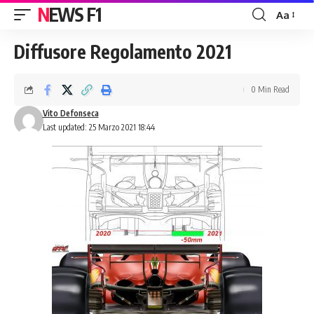
NEWS F1
Aa
Font
Resizer
Diffusore Regolamento 2021
0 Min Read
Vito Defonseca
Last updated: 25 Marzo 2021 18:44