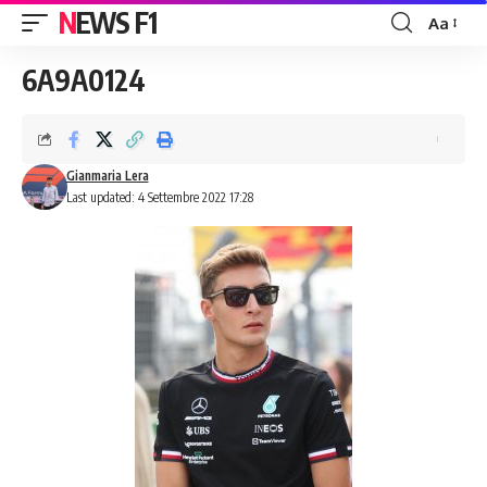
NEWS F1
Aa
Font
Resizer
6A9A0124
Gianmaria Lera
Last updated: 4 Settembre 2022 17:28