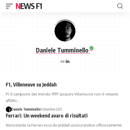
NEWS F1
Daniele Tumminello
F1, Villeneuve su Jeddah
F1: Il campione del mondo 1997 Jacques Villeneuve non è rimasto
affatto…
Daniele Tumminello
8 Dicembre 2021
Ferrari: Un weekend avaro di risultati
Nonostante la Ferrari esca da Jeddah assicurandosi ufficiosamente