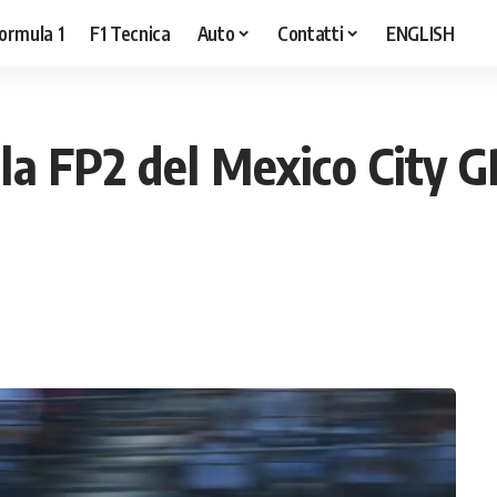
ormula 1
F1 Tecnica
Auto
Contatti
ENGLISH
la FP2 del Mexico City GP