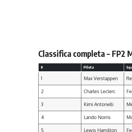
Classifica completa – FP2 
#
Pilota
Sq
1
Max Verstappen
Re
2
Charles Leclerc
Fe
3
Kimi Antonelli
Me
4
Lando Norris
Mc
5
Lewis Hamilton
Fe