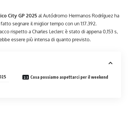
ico City GP 2025
al Autódromo Hermanos Rodríguez ha
 fatto segnare il miglior tempo con un 1:17.392.
acco rispetto a Charles Leclerc è stato di appena 0,153 s,
ebbe essere più intensa di quanto previsto.
2025
Cosa possiamo aspettarci per il weekend