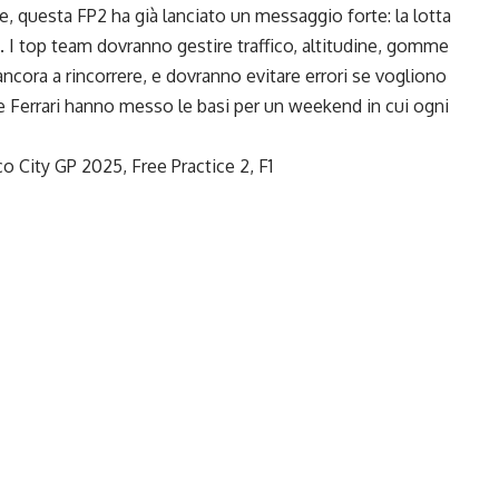
re, questa FP2 ha già lanciato un messaggio forte: la lotta
 I top team dovranno gestire traffico, altitudine, gomme
cora a rincorrere, e dovranno evitare errori se vogliono
n e Ferrari hanno messo le basi per un weekend in cui ogni
 City GP 2025, Free Practice 2, F1