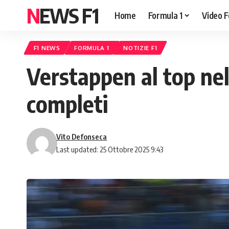
NEWS F1
Home
Formula 1
Video F
F1 NEWS
FORMULA 1
NOTIZIE F1
Verstappen al top nel
completi
Vito Defonseca
Last updated: 25 Ottobre 2025 9:43