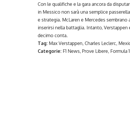
Con le qualifiche e la gara ancora da disputa
in Messico non sarà una semplice passerella.
e strategia. McLaren e Mercedes sembrano an
inserirsi nella battaglia. Intanto, Verstappe
decimo conta.
Tag:
Max Verstappen, Charles Leclerc, Mexico
Categorie:
F1 News, Prove Libere, Formula 1