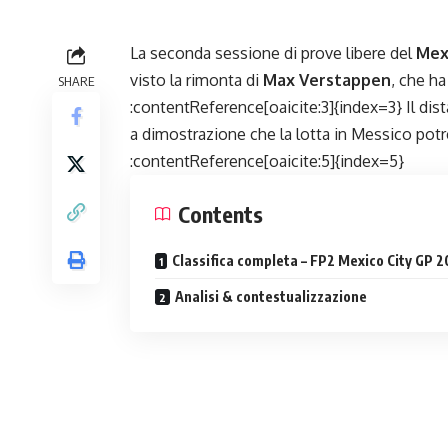
La seconda sessione di prove libere del
Mex
visto la rimonta di
Max Verstappen
, che ha
SHARE
:contentReference[oaicite:3]{index=3} Il dist
a dimostrazione che la lotta in Messico potr
:contentReference[oaicite:5]{index=5}
Contents
Classifica completa – FP2 Mexico City GP 
Analisi & contestualizzazione