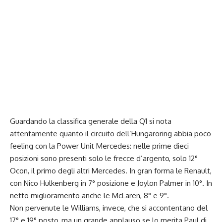
Guardando la classifica generale della Q1 si nota
attentamente quanto il circuito dell’Hungaroring abbia poco
feeling con la Power Unit Mercedes: nelle prime dieci
posizioni sono presenti solo le frecce d’argento, solo 12°
Ocon, il primo degli altri Mercedes. In gran forma le Renault,
con Nico Hulkenberg in 7° posizione e Joylon Palmer in 10°. In
netto miglioramento anche le McLaren, 8° e 9°.
Non pervenute le Williams, invece, che si accontentano del
17° e 19° posto, ma un grande applauso se lo merita Paul di