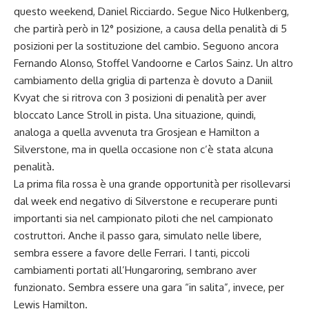
questo weekend, Daniel Ricciardo. Segue Nico Hulkenberg,
che partirà però in 12° posizione, a causa della penalità di 5
posizioni per la sostituzione del cambio. Seguono ancora
Fernando Alonso, Stoffel Vandoorne e Carlos Sainz. Un altro
cambiamento della griglia di partenza è dovuto a Daniil
Kvyat che si ritrova con 3 posizioni di penalità per aver
bloccato Lance Stroll in pista. Una situazione, quindi,
analoga a quella avvenuta tra Grosjean e Hamilton a
Silverstone, ma in quella occasione non c’è stata alcuna
penalità.
La prima fila rossa è una grande opportunità per risollevarsi
dal week end negativo di Silverstone e recuperare punti
importanti sia nel campionato piloti che nel campionato
costruttori. Anche il passo gara, simulato nelle libere,
sembra essere a favore delle Ferrari. I tanti, piccoli
cambiamenti
portati all’Hungaroring, sembrano aver
funzionato. Sembra essere una gara “in salita”, invece, per
Lewis Hamilton.