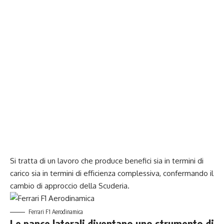
Si tratta di un lavoro che produce benefici sia in termini di
carico sia in termini di efficienza complessiva, confermando il
cambio di approccio della Scuderia.
Ferrari F1 Aerodinamica
Le pance laterali diventano uno strumento di