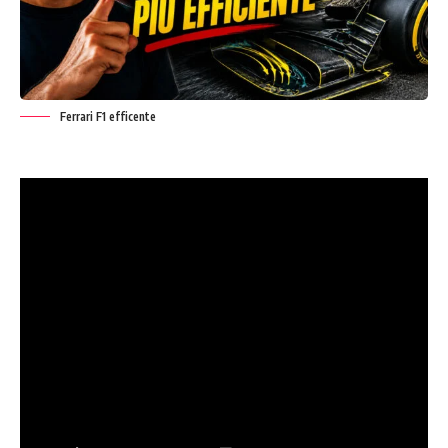
Ferrari F1 efficente