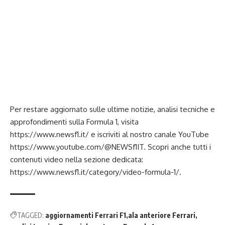
Per restare aggiornato sulle ultime notizie, analisi tecniche e
approfondimenti sulla Formula 1, visita
https://www.newsf1.it/
e iscriviti al nostro canale YouTube
https://www.youtube.com/@NEWSf1IT
. Scopri anche tutti i
contenuti video nella sezione dedicata:
https://www.newsf1.it/category/video-formula-1/
.
TAGGED:
aggiornamenti Ferrari F1
ala anteriore Ferrari