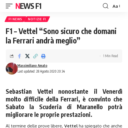
NEWS F1
Aa
Font
Resizer
F1 NEWS
NOTIZIE F1
F1 – Vettel “Sono sicuro che domani
la Ferrari andrà meglio”
1 Min Read
Massimiliano Amato
Last updated: 28 Agosto 2020 20:34
Sebastian Vettel nonostante il Venerdì
molto difficile della Ferrari, è convinto che
Sabato la Scuderia di Maranello potrà
migliorare le proprie prestazioni.
Al termine delle prove libere,
Vettel
ha spiegato che anche