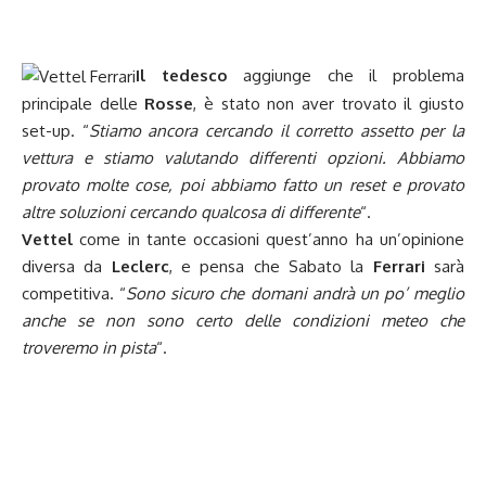
Il
tedesco
aggiunge che il problema
principale delle
Rosse
, è stato non aver trovato il giusto
set-up. “
Stiamo ancora cercando il corretto assetto per la
vettura e stiamo valutando differenti opzioni. Abbiamo
provato molte cose, poi abbiamo fatto un reset e provato
altre soluzioni cercando qualcosa di differente
“.
Vettel
come in tante occasioni quest’anno ha un’opinione
diversa da
Leclerc
, e pensa che Sabato la
Ferrari
sarà
competitiva. “
Sono sicuro che domani andrà un po’ meglio
anche se non sono certo delle condizioni meteo che
troveremo in pista
“.