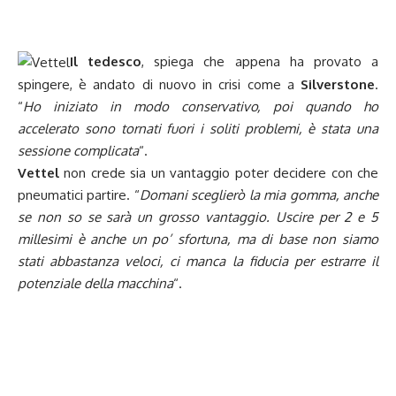
Il tedesco
, spiega che appena ha provato a
spingere, è andato di nuovo in crisi come a
Silverstone
.
“
Ho iniziato in modo conservativo, poi quando ho
accelerato sono tornati fuori i soliti problemi, è stata una
sessione complicata
“.
Vettel
non crede sia un vantaggio poter decidere con che
pneumatici partire. “
Domani sceglierò la mia gomma, anche
se non so se sarà un grosso vantaggio. Uscire per 2 e 5
millesimi è anche un po’ sfortuna, ma di base non siamo
stati abbastanza veloci, ci manca la fiducia per estrarre il
potenziale della macchina
“.