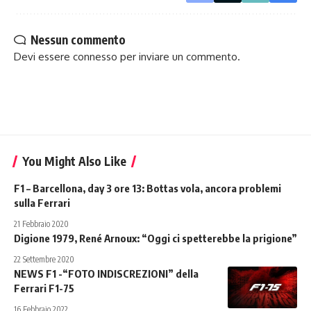
Nessun commento
Devi essere
connesso
per inviare un commento.
You Might Also Like
F1 – Barcellona, day 3 ore 13: Bottas vola, ancora problemi
sulla Ferrari
21 Febbraio 2020
Digione 1979, René Arnoux: “Oggi ci spetterebbe la prigione”
22 Settembre 2020
NEWS F1 -“FOTO INDISCREZIONI” della
Ferrari F1-75
16 Febbraio 2022