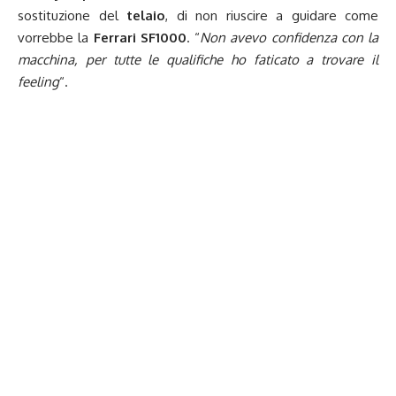
sostituzione del
telaio
, di non riuscire a guidare come
vorrebbe la
Ferrari
SF1000
. “
Non avevo confidenza con la
macchina, per tutte le qualifiche ho faticato a trovare il
feeling
“.