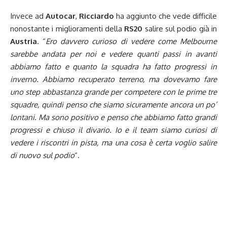
Invece ad
Autocar
,
Ricciardo
ha aggiunto che vede difficile
nonostante i miglioramenti della
RS20
salire sul podio già in
Austria
. “
E
ro davvero curioso di vedere come Melbourne
sarebbe andata per noi e vedere quanti passi in avanti
abbiamo fatto e quanto la squadra ha fatto progressi in
inverno.
Abbiamo recuperato terreno, ma dovevamo fare
uno step abbastanza grande per competere con le prime tre
squadre, quindi penso che siamo sicuramente ancora un po’
lontani. Ma sono positivo e penso che abbiamo fatto grandi
progressi e chiuso il divario. Io e il team siamo curiosi di
vedere i riscontri in pista, ma una cosa è certa voglio salire
di nuovo sul podio
“.