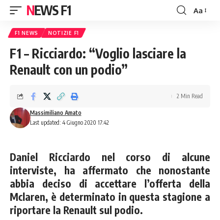
NEWS F1
Aa
Font
Resizer
F1 NEWS
NOTIZIE F1
F1 – Ricciardo: “Voglio lasciare la
Renault con un podio”
2 Min Read
Massimiliano Amato
Last updated: 4 Giugno 2020 17:42
Daniel Ricciardo nel corso di alcune
interviste, ha affermato che nonostante
abbia deciso di accettare l’offerta della
Mclaren, è determinato in questa stagione a
riportare la Renault sul podio.