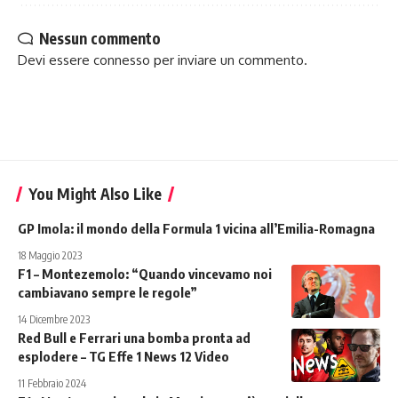
Nessun commento
Devi essere
connesso
per inviare un commento.
You Might Also Like
GP Imola: il mondo della Formula 1 vicina all’Emilia-Romagna
18 Maggio 2023
F1 – Montezemolo: “Quando vincevamo noi
cambiavano sempre le regole”
14 Dicembre 2023
Red Bull e Ferrari una bomba pronta ad
esplodere – TG Effe 1 News 12 Video
11 Febbraio 2024