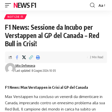
NEWS F1
Aa
Font
Resizer
NOTIZIE F1
F1 News: Sessione da Incubo per
Verstappen al GP del Canada – Red
Bull in Crisi!
2 Min Read
Vito Defonseca
Last updated: 8 Giugno 2024 10:05
F1 News: Max Verstappen in Crisi al GP del Canada
Max Verstappen ha concluso un
venerdì da dimenticare in
Canad
a, imprecando contro un ennesimo problema alla sua
Red Bull. Il campione del mondo in carica ha subito un