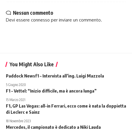
Nessun commento
Devi essere
connesso
per inviare un commento.
You Might Also Like
Paddock Newsf1 – Intervista all’ing. Luigi Mazzola
5 Giugno 2020
F1 – Vettel: “Inizio difficile, ma è ancora lunga”
15 Marzo 2021
F1, GP Las Vegas: all-in Ferrari, ecco come è nata la doppietta
di Leclerc e Sainz
18 Novembre 2023
Mercedes, il campionato è dedicato a Niki Lauda