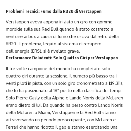
Problemi Tecnici: Fumo dalla RB20 di Verstappen
Verstappen aveva appena iniziato un giro con gomme
morbide sulla sua Red Bull quando è stato costretto a
rientrare ai box a causa di fumo che usciva dal retro della
RB20. Il problema, legato al sistema di recupero
dell’energia (ERS), si è rivelato grave.
Performance Deludenti: Solo Quattro Giri per Verstappen
Il tre volte campione del mondo ha completato solo
quattro giri durante la sessione, il numero più basso tra i
venti piloti in pista, con un solo giro cronometrato a 1:19.311s,
che lo ha posizionato al 18° posto nella classifica dei tempi.
Solo Pierre Gasly della Alpine e Lando Norris della McLaren
erano dietro di lui. Da quando ha perso contro Lando Norris
della McLaren a Miami, Verstappen e la Red Bull stanno
attraversando un periodo preoccupante, con McLaren e
Ferrari che hanno ridotto il gap e stanno esercitando una