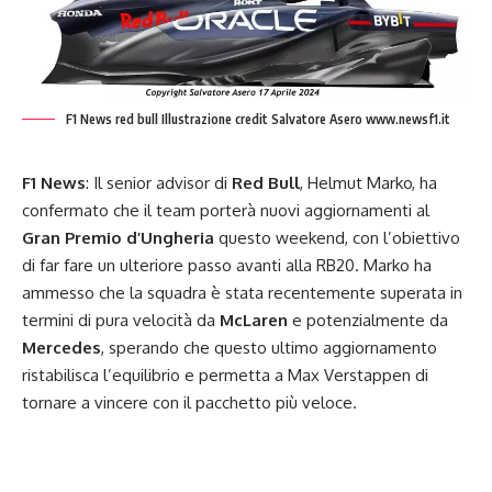
F1 News red bull Illustrazione credit Salvatore Asero www.newsf1.it
F1 News
: Il senior advisor di
Red Bull
, Helmut Marko, ha
confermato che il team porterà nuovi aggiornamenti al
Gran Premio d’Ungheria
questo weekend, con l’obiettivo
di far fare un ulteriore passo avanti alla RB20. Marko ha
ammesso che la squadra è stata recentemente superata in
termini di pura velocità da
McLaren
e potenzialmente da
Mercedes
, sperando che questo ultimo aggiornamento
ristabilisca l’equilibrio e permetta a Max Verstappen di
tornare a vincere con il pacchetto più veloce.