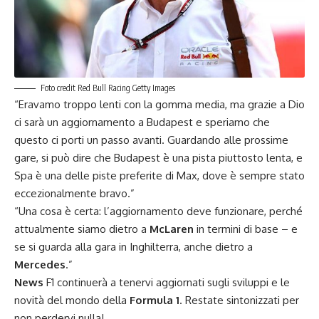
Foto credit Red Bull Racing Getty Images
“Eravamo troppo lenti con la gomma media, ma grazie a Dio
ci sarà un aggiornamento a Budapest e speriamo che
questo ci porti un passo avanti. Guardando alle prossime
gare, si può dire che Budapest è una pista piuttosto lenta, e
Spa è una delle piste preferite di Max, dove è sempre stato
eccezionalmente bravo.”
“Una cosa è certa: l’aggiornamento deve funzionare, perché
attualmente siamo dietro a
McLaren
in termini di base – e
se si guarda alla gara in Inghilterra, anche dietro a
Mercedes
.”
News
F1 continuerà a tenervi aggiornati sugli sviluppi e le
novità del mondo della
Formula 1
. Restate sintonizzati per
non perdervi nulla!