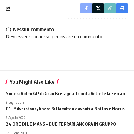
Nessun commento
Devi essere
connesso
per inviare un commento.
You Might Also Like
Sintesi Video GP di Gran Bretagna Trionfa Vettel e la Ferrari
8 Luglio 2018
F1 – Silverstone, libere 3: Hamilton davanti a Bottas e Norris
8 Agosto 2020
24 ORE DI LE MANS – DUE FERRARI ANCORA IN GRUPPO
17 Giugno 2018