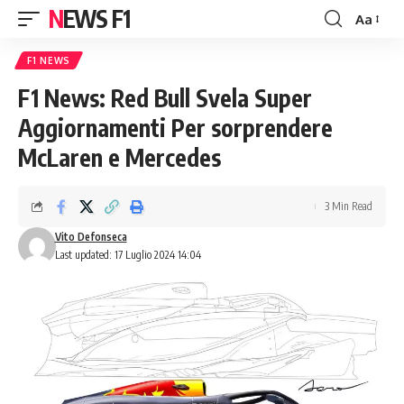
NEWS F1
Aa
Font
Resizer
F1 NEWS
F1 News: Red Bull Svela Super
Aggiornamenti Per sorprendere
McLaren e Mercedes
3 Min Read
Vito Defonseca
Last updated: 17 Luglio 2024 14:04