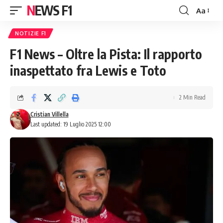
NEWS F1
Aa
Font
Resizer
NOTIZIE F1
F1 News – Oltre la Pista: Il rapporto
inaspettato fra Lewis e Toto
2 Min Read
Cristian Villella
Last updated: 19 Luglio 2025 12:00