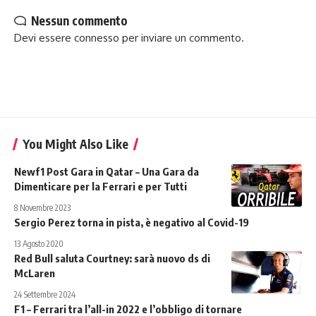
Nessun commento
Devi essere
connesso
per inviare un commento.
You Might Also Like
Newf1 Post Gara in Qatar – Una Gara da
Dimenticare per la Ferrari e per Tutti
8 Novembre 2023
Sergio Perez torna in pista, è negativo al Covid-19
13 Agosto 2020
Red Bull saluta Courtney: sarà nuovo ds di
McLaren
24 Settembre 2024
F1 – Ferrari tra l’all-in 2022 e l’obbligo di tornare