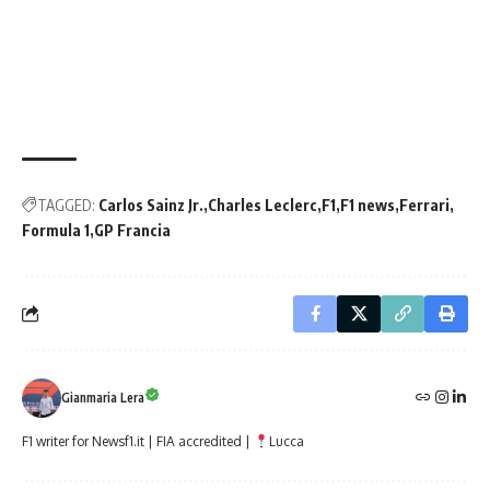
TAGGED:
Carlos Sainz Jr.
Charles Leclerc
F1
F1 news
Ferrari
Formula 1
GP Francia
Gianmaria Lera
F1 writer for Newsf1.it | FIA accredited |
Lucca