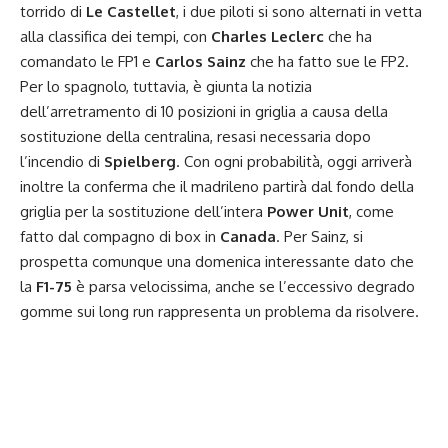
torrido di
Le Castellet
, i due piloti si sono alternati in vetta
alla classifica dei tempi, con
Charles Leclerc
che ha
comandato le FP1 e
Carlos Sainz
che ha fatto sue le FP2.
Per lo spagnolo, tuttavia, è giunta la notizia
dell’arretramento di 10 posizioni in griglia a causa della
sostituzione della centralina, resasi necessaria dopo
l’incendio di
Spielberg
. Con ogni probabilità, oggi arriverà
inoltre la conferma che il madrileno partirà dal fondo della
griglia per la sostituzione dell’intera
Power Unit
, come
fatto dal compagno di box in
Canada
. Per Sainz, si
prospetta comunque una domenica interessante dato che
la
F1-75
è parsa velocissima, anche se l’eccessivo degrado
gomme sui long run rappresenta un problema da risolvere.