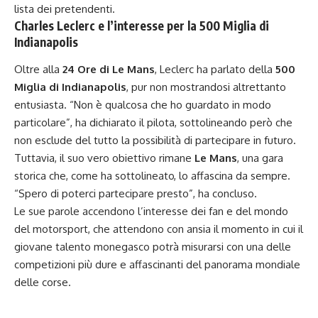
lista dei pretendenti.
Charles Leclerc e l’interesse per la 500 Miglia di
Indianapolis
Oltre alla
24 Ore di Le Mans
, Leclerc ha parlato della
500
Miglia di Indianapolis
, pur non mostrandosi altrettanto
entusiasta. “Non è qualcosa che ho guardato in modo
particolare”, ha dichiarato il pilota, sottolineando però che
non esclude del tutto la possibilità di partecipare in futuro.
Tuttavia, il suo vero obiettivo rimane
Le Mans
, una gara
storica che, come ha sottolineato, lo affascina da sempre.
“Spero di poterci partecipare presto”, ha concluso.
Le sue parole accendono l’interesse dei fan e del mondo
del motorsport, che attendono con ansia il momento in cui il
giovane talento monegasco potrà misurarsi con una delle
competizioni più dure e affascinanti del panorama mondiale
delle corse.