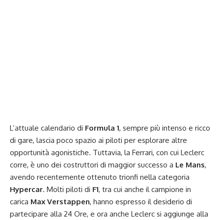
L’attuale calendario di
Formula 1
, sempre più intenso e ricco
di gare, lascia poco spazio ai piloti per esplorare altre
opportunità agonistiche. Tuttavia, la Ferrari, con cui Leclerc
corre, è uno dei costruttori di maggior successo a
Le Mans
,
avendo recentemente ottenuto trionfi nella categoria
Hypercar
. Molti piloti di
F1
, tra cui anche il campione in
carica
Max Verstappen
, hanno espresso il desiderio di
partecipare alla 24 Ore, e ora anche Leclerc si aggiunge alla