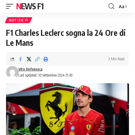
NEWS F1
Aa
Font
Resizer
NOTIZIE F1
F1 Charles Leclerc sogna la 24 Ore di
Le Mans
2 Min Read
Vito Defonseca
Last updated: 10 Settembre 2024 15:30