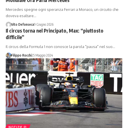
Mercedes spegne ogni speranza Ferrari a Monaco, un circuito che
doveva esaltare…
Vito Defonseca
9 Giugno 2026
Il circus torna nel Principato, Max: “piuttosto
difficile”
Il circus della Formula 1 non conosce la parola "pausa" nel suo…
Filippo Rocchi
25 Maggio 2024
NOTIZIE F1