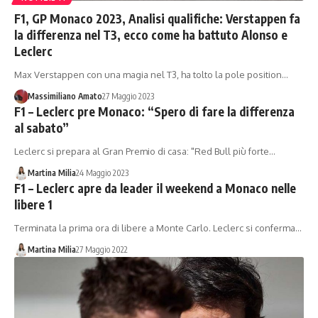
F1, GP Monaco 2023, Analisi qualifiche: Verstappen fa
la differenza nel T3, ecco come ha battuto Alonso e
Leclerc
Max Verstappen con una magia nel T3, ha tolto la pole position…
Massimiliano Amato
27 Maggio 2023
F1 – Leclerc pre Monaco: “Spero di fare la differenza
al sabato”
Leclerc si prepara al Gran Premio di casa: "Red Bull più forte…
Martina Milia
24 Maggio 2023
F1 – Leclerc apre da leader il weekend a Monaco nelle
libere 1
Terminata la prima ora di libere a Monte Carlo. Leclerc si conferma…
Martina Milia
27 Maggio 2022