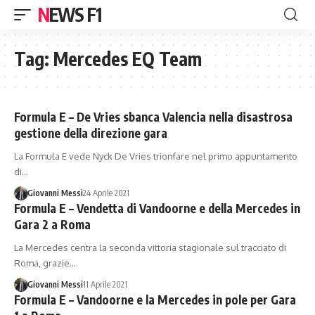
NEWS F1
Tag:
Mercedes EQ Team
Formula E – De Vries sbanca Valencia nella disastrosa
gestione della direzione gara
La Formula E vede Nyck De Vries trionfare nel primo appuntamento
di…
Giovanni Messi
24 Aprile 2021
Formula E – Vendetta di Vandoorne e della Mercedes in
Gara 2 a Roma
La Mercedes centra la seconda vittoria stagionale sul tracciato di
Roma, grazie…
Giovanni Messi
11 Aprile 2021
Formula E – Vandoorne e la Mercedes in pole per Gara