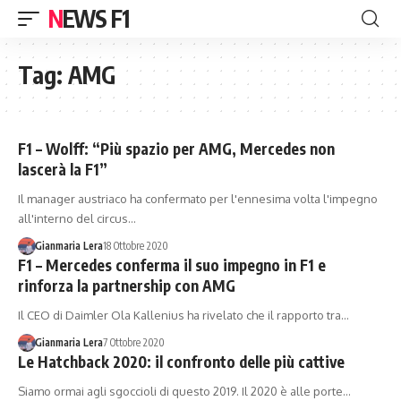
NEWS F1
Tag:
AMG
F1 – Wolff: “Più spazio per AMG, Mercedes non
lascerà la F1”
Il manager austriaco ha confermato per l'ennesima volta l'impegno
all'interno del circus…
Gianmaria Lera
18 Ottobre 2020
F1 – Mercedes conferma il suo impegno in F1 e
rinforza la partnership con AMG
Il CEO di Daimler Ola Kallenius ha rivelato che il rapporto tra…
Gianmaria Lera
7 Ottobre 2020
Le Hatchback 2020: il confronto delle più cattive
Siamo ormai agli sgoccioli di questo 2019. Il 2020 è alle porte…