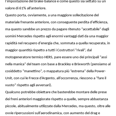
l’impostazione del brake-balance e come questo sia settato su un
valore di 61% all’anteriore.
Questo porta, ovviamente, a una maggiore sollecitazione del
materiale frenante anteriore, con conseguente perdita d’efficienza,
ma questo sarebbe un prezzo da pagare ritenuto “accettabile” dagli
uomini Mercedes rispetto agli enormi vantaggi dati da una maggior
rapidità nel recupero d’energia che, sommata a quella recuperata, in
maggior quantità rispetto a tutti i Costruttori “rivali”, dal
motogeneratore termico HERS, pare essere uno dei principali “assi
nella manica” del team con base a Brackley e Brixworth (pensiamo al
cosiddetto “manettino”, o mappatura più “estrema” della Power-
Unit, con cui le Frecce d’Argento, all’occorrenza, riescono a “fare il
vuoto” rispetto agli avversari).
Qualcuno potrebbe obiettare che basterebbe montare delle prese
dei freni anteriori maggiorate rispetto a quelle, sempre abbastanza
piccole, abitualmente utilizzate dalla Mercedes, ma questo, oltre alle
ovvie ripercussioni sull’aerodinamica, con aumento del drag e