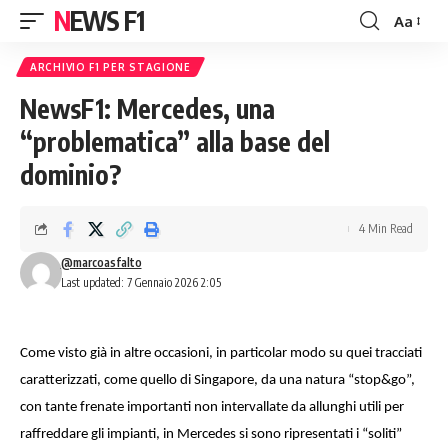
NEWS F1
Aa
Font
Resizer
ARCHIVIO F1 PER STAGIONE
NewsF1: Mercedes, una
“problematica” alla base del
dominio?
4 Min Read
@marcoasfalto
Last updated: 7 Gennaio 2026 2:05
Come visto già in altre occasioni, in particolar modo su quei tracciati
caratterizzati, come quello di Singapore, da una natura “stop&go”,
con tante frenate importanti non intervallate da allunghi utili per
raffreddare gli impianti, in Mercedes si sono ripresentati i “soliti”