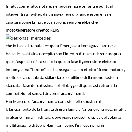
Infatti, come fatto notare, nei suoi sempre brillanti e puntuali
interventi su Twitter, da un ingegnere di grande esperienza e
caratura come Enrique Scalabroni, sembrerebbe che il
motogeneratore cinetico KERS,
che in fase di frenata recupera l’energia da immagazzinare nelle
batterie, sia stato concepito con l’intento di massimizzare proprio
quest’aspetto: ciò fa sì che in questa fase il generatore elettrico
imponga una “torque”, e di conseguenza un effetto “freno motore”,
molto elevato, tale da sbilanciare l’equilibrio della monoposto in
staccata (fase delicatissima nel pilotaggio di qualsiasi vettura da
competizione) senza i doverosi accorgimenti.
E in Mercedes l’accorgimento consiste nello spostare il
bilanciamento della frenata di gran lunga all’anteriore: si nota infatti,
in alcune immagini di gara dove viene ripreso il display del volante
multifunzione di Lewis Hamilton, come l’inglese richiami