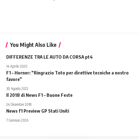
You Might Also Like
DIFFERENZE TRA LE AUTO DA CORSA pt4
14 Aprile 2020
F1 – Horner: “Ringrazio Toto per direttive tecniche a nostro
favore”
30 Agosto 2022
Il 2018 di News F1 – Buone Feste
24 Dicembre 2018
News f1 Preview GP Stati Uniti
7 Gennaio 2026