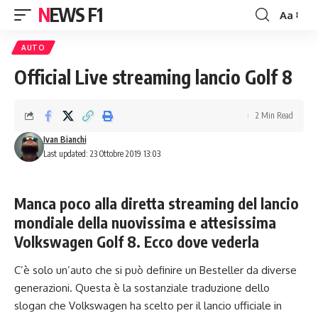
NEWS F1
Aa
Font
Resizer
AUTO
Official Live streaming lancio Golf 8
2 Min Read
Ivan Bianchi
Last updated: 23 Ottobre 2019 13:03
Manca poco alla diretta streaming del lancio
mondiale della nuovissima e attesissima
Volkswagen Golf 8. Ecco dove vederla
C’è solo un’auto che si può definire un Besteller da diverse
generazioni. Questa è la sostanziale traduzione dello
slogan che Volkswagen ha scelto per il lancio ufficiale in