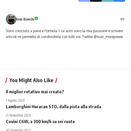
Ivan Bianchi
Sono cresciuto a pane e Formula 1. Le auto sono la mia passione e scrivere
articoli mi permette di condividerla con tutti voi. Twitter @ivan_morepower
You Might Also Like
Il miglior rotativo mai creato?
1 Agosto 2020
Lamborghini Huracan STO, dalla pista alla strada
21 Novembre 2020
Covini C6W, a 300 km/h su sei ruote
30 Dicembre 2020