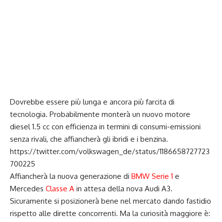
Dovrebbe essere più lunga e ancora più farcita di
tecnologia. Probabilmente monterà un nuovo motore
diesel 1.5 cc con efficienza in termini di consumi-emissioni
senza rivali, che affiancherà gli ibridi e i benzina.
https://twitter.com/volkswagen_de/status/1186658727723
700225
Affiancherà la nuova generazione di
BMW Serie 1
e
Mercedes
Classe A
in attesa della nova Audi A3.
Sicuramente si posizionerà bene nel mercato dando fastidio
rispetto alle dirette concorrenti. Ma la curiosità maggiore è: