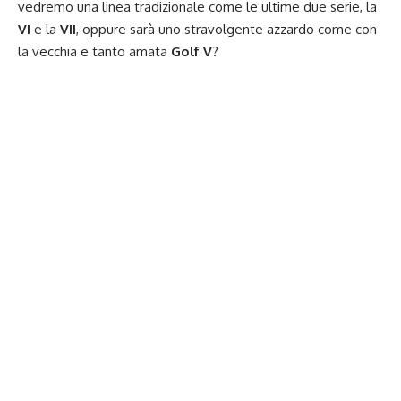
vedremo una linea tradizionale come le ultime due serie, la
VI
e la
VII
, oppure sarà uno stravolgente azzardo come con
la vecchia e tanto amata
Golf V
?