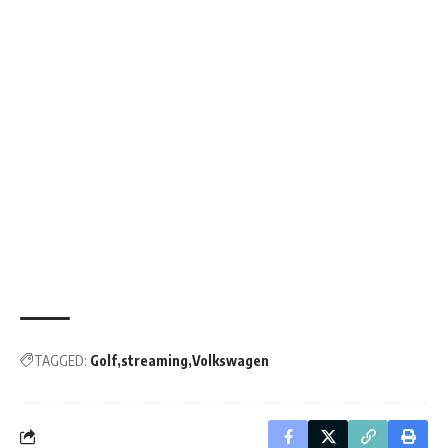
TAGGED:
Golf
streaming
Volkswagen