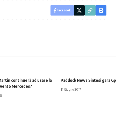
Facebook
Martin continuerà ad usare la
Paddock News Sintesi gara G
l vento Mercedes?
11 Giugno 2017
23