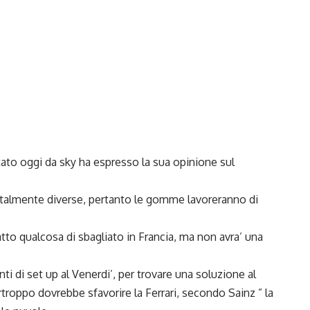
tato oggi da sky ha espresso la sua opinione sul
talmente diverse, pertanto le gomme lavoreranno di
o qualcosa di sbagliato in Francia, ma non avra’ una
i di set up al Venerdi’, per trovare una soluzione al
roppo dovrebbe sfavorire la Ferrari, secondo Sainz ” la