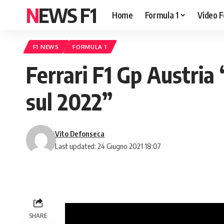
NEWS F1
Home
Formula 1
Video F
F1 NEWS
FORMULA 1
Ferrari F1 Gp Austri
sul 2022”
Vito Defonseca
Last updated: 24 Giugno 2021 18:07
SHARE