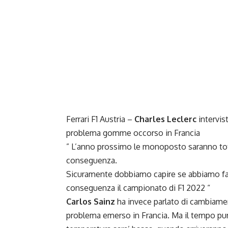
Ferrari F1 Austria –
Charles Leclerc
intervis
problema gomme occorso in
Francia
” L’anno prossimo le monoposto saranno to
conseguenza.
Sicuramente dobbiamo capire se abbiamo fatt
conseguenza il campionato di
F1 2022
“
Carlos Sainz
ha invece parlato di cambiament
problema emerso in Francia. Ma il tempo purt