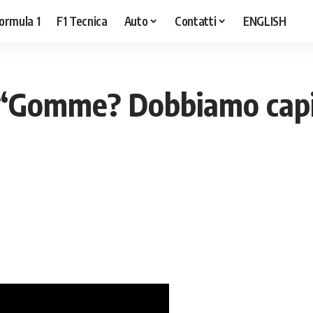
ormula 1
F1 Tecnica
Auto
Contatti
ENGLISH
a “Gomme? Dobbiamo cap