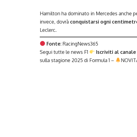
Hamilton ha dominato in Mercedes anche perc
invece, dovrà
conquistarsi ogni centimetr
Leclerc.
Fonte
:
RacingNews365
Segui tutte le news F1
Iscriviti al canale
sulla stagione 2025 di
Formula 1
–
NOVIT