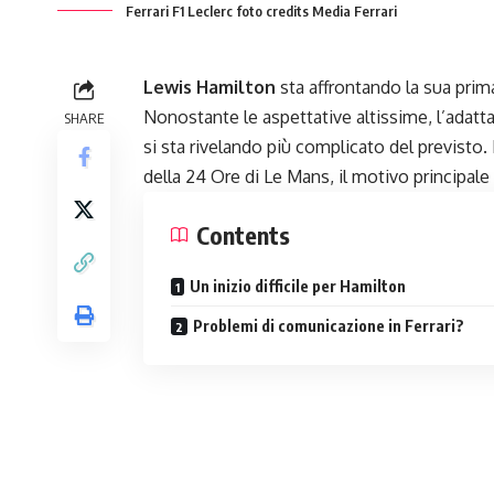
Ferrari F1 Leclerc foto credits Media Ferrari
Lewis Hamilton
sta affrontando la sua prim
Nonostante le aspettative altissime, l’ada
SHARE
si sta rivelando più complicato del previsto
della 24 Ore di Le Mans, il motivo principal
Contents
Un inizio difficile per Hamilton
Problemi di comunicazione in Ferrari?