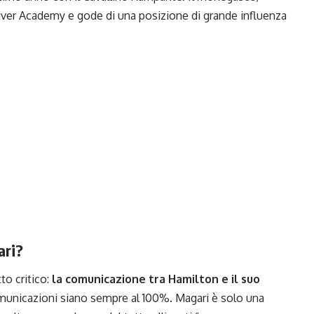
i Driver Academy e gode di una posizione di grande influenza
ari?
to critico:
la comunicazione tra Hamilton e il suo
municazioni siano sempre al 100%. Magari è solo una