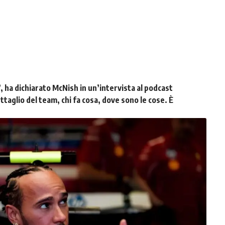
”
, ha dichiarato McNish in un’intervista al podcast
ttaglio del team, chi fa cosa, dove sono le cose. È