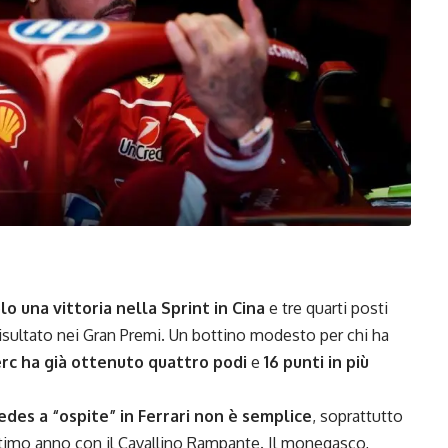
o una vittoria nella Sprint in Cina
e tre quarti posti
risultato nei Gran Premi. Un bottino modesto per chi ha
rc ha già ottenuto quattro podi
e
16 punti in più
edes a “ospite” in Ferrari non è semplice
, soprattutto
timo anno con il Cavallino Rampante. Il monegasco,