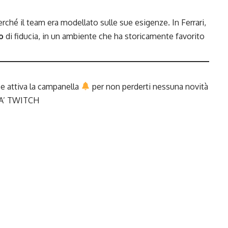
hé il team era modellato sulle sue esigenze. In Ferrari,
o
di fiducia, in un ambiente che ha storicamente favorito
e attiva la campanella
per non perderti nessuna novità
A’
TWITCH