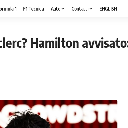
ormula 1
F1 Tecnica
Auto
Contatti
ENGLISH
Leclerc? Hamilton avvisat