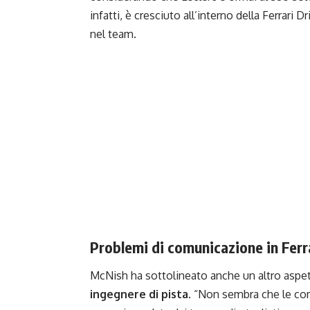
infatti, è cresciuto all’interno della Ferrar
nel team.
Problemi di comunicazione in Ferr
McNish ha sottolineato anche un altro aspet
ingegnere di pista
. “Non sembra che le co