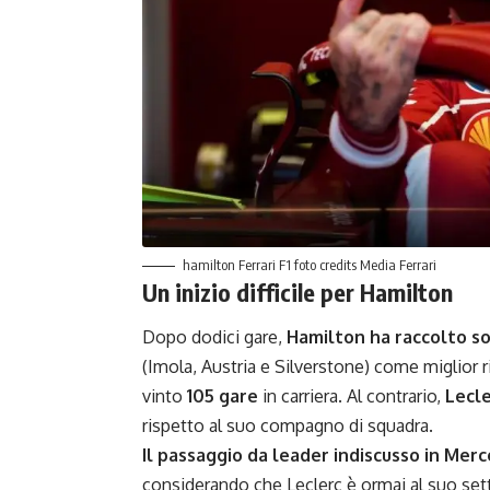
hamilton Ferrari F1 foto credits Media Ferrari
Un inizio difficile per Hamilton
Dopo dodici gare,
Hamilton ha raccolto sol
(Imola, Austria e Silverstone) come miglior 
vinto
105 gare
in carriera. Al contrario,
Lecle
rispetto al suo compagno di squadra.
Il passaggio da leader indiscusso in Merc
considerando che Leclerc è ormai al suo set