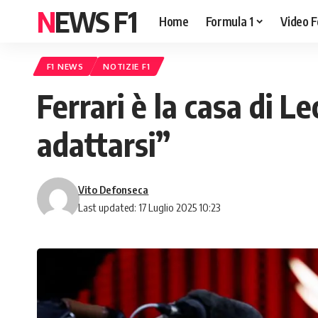
NEWS F1
Home
Formula 1
Video F
F1 NEWS
NOTIZIE F1
Ferrari è la casa di 
adattarsi”
Vito Defonseca
Last updated: 17 Luglio 2025 10:23