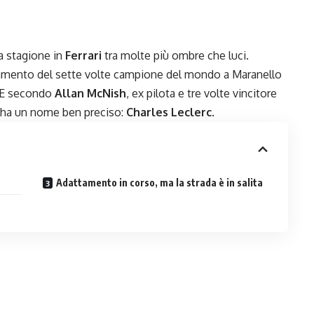
a stagione in
Ferrari
tra molte più ombre che luci.
ttamento del sette volte campione del mondo a Maranello
. E secondo
Allan McNish
, ex pilota e tre volte vincitore
e ha un nome ben preciso:
Charles Leclerc
.
Adattamento in corso, ma la strada è in salita