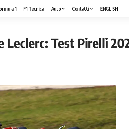
ormula 1
F1 Tecnica
Auto
Contatti
ENGLISH
e Leclerc: Test Pirelli 2