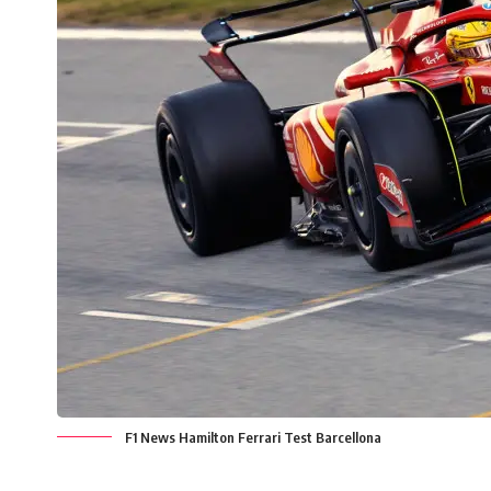
F1 News Hamilton Ferrari Test Barcellona