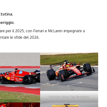
ttutina
.
meriggio
.
are per il 2025, con Ferrari e McLaren impegnate a
ntare le sfide del 2026.
Hamilton Ferrari Test Barcellona