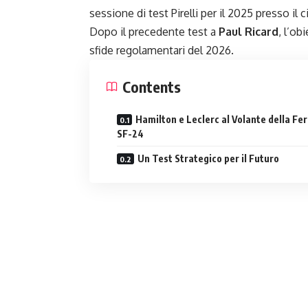
sessione di test Pirelli per il 2025 presso il c
Dopo il precedente test a
Paul Ricard
, l’ob
sfide regolamentari del 2026.
Contents
Hamilton e Leclerc al Volante della Fer
SF-24
Un Test Strategico per il Futuro