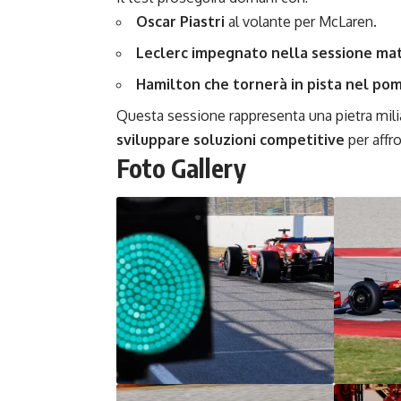
Oscar Piastri
al volante per McLaren.
Leclerc impegnato nella sessione ma
Hamilton che tornerà in pista nel po
Questa sessione rappresenta una pietra mili
sviluppare soluzioni competitive
per affro
Foto Gallery