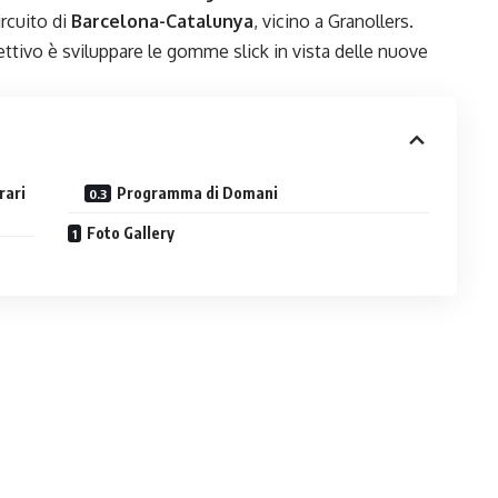
ircuito di
Barcelona-Catalunya
, vicino a Granollers.
iettivo è sviluppare le gomme slick in vista delle nuove
rari
Programma di Domani
Foto Gallery