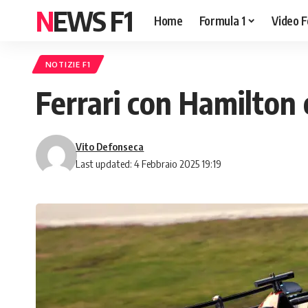
NEWS F1
Home
Formula 1
Video F
NOTIZIE F1
Ferrari con Hamilton 
Vito Defonseca
Last updated: 4 Febbraio 2025 19:19