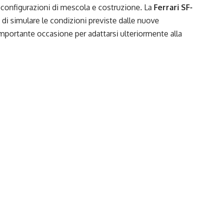
onfigurazioni di mescola e costruzione. La
Ferrari SF-
i simulare le condizioni previste dalle nuove
portante occasione per adattarsi ulteriormente alla