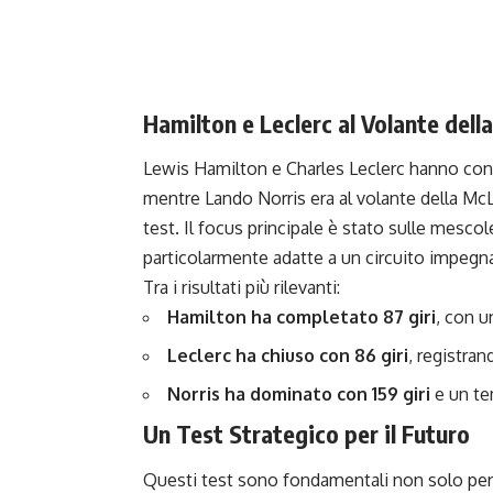
Hamilton e Leclerc al Volante dell
Lewis Hamilton e
Charles Leclerc
hanno cond
mentre Lando Norris era al volante della Mc
test. Il focus principale è stato sulle mesc
particolarmente adatte a un circuito impeg
Tra i risultati più rilevanti:
Hamilton ha completato 87 giri
, con u
Leclerc ha chiuso con 86 giri
, registra
Norris ha dominato con 159 giri
e un te
Un Test Strategico per il Futuro
Questi test sono fondamentali non solo per P