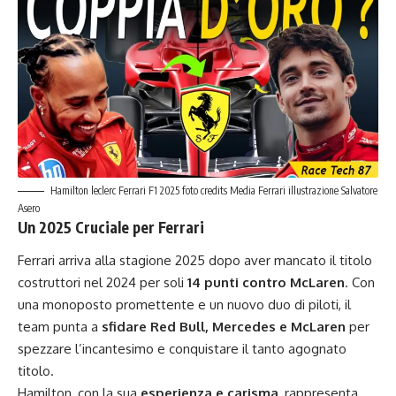
Hamilton leclerc Ferrari F1 2025 foto credits Media Ferrari illustrazione Salvatore
Asero
Un 2025 Cruciale per Ferrari
Ferrari arriva alla stagione 2025 dopo aver mancato il titolo
costruttori nel 2024 per soli
14 punti contro McLaren
. Con
una monoposto promettente e un nuovo duo di piloti, il
team punta a
sfidare Red Bull, Mercedes e McLaren
per
spezzare l’incantesimo e conquistare il tanto agognato
titolo.
Hamilton, con la sua
esperienza e carisma
, rappresenta