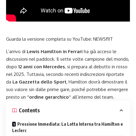
Guarda la versione completa su YouTube:
NEWSf1IT
L’arrivo di
Lewis Hamilton in Ferrari
ha già acceso le
discussioni nel paddock. Il sette volte campione del mondo,
dopo
12 anni con Mercedes
, si prepara al debutto in rosso
nel 2025. Tuttavia, secondo recenti indiscrezioni riportate
da
La Gazzetta dello Sport
, Hamilton dovrà dimostrare il
suo valore sin dalle prime gare, poiché potrebbe emergere
presto un
“ordine gerarchico”
all’interno del team.
Contents
Pressione Immediata: La Lotta Interna tra Hamilton e
Leclerc