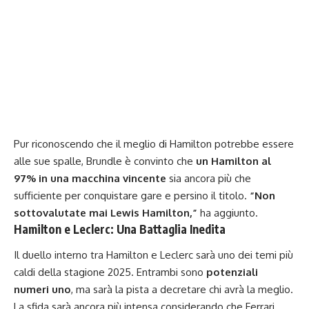
Pur riconoscendo che il meglio di Hamilton potrebbe essere
alle sue spalle, Brundle è convinto che
un Hamilton al
97% in una macchina vincente
sia ancora più che
sufficiente per conquistare gare e persino il titolo.
“Non
sottovalutate mai Lewis Hamilton,”
ha aggiunto.
Hamilton e Leclerc: Una Battaglia Inedita
Il duello interno tra Hamilton e Leclerc sarà uno dei temi più
caldi della stagione 2025. Entrambi sono
potenziali
numeri uno
, ma sarà la pista a decretare chi avrà la meglio.
La sfida sarà ancora più intensa considerando che Ferrari