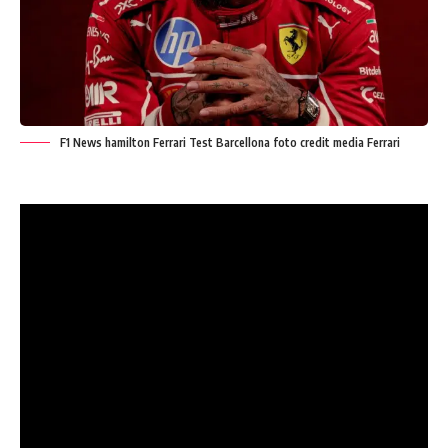
F1 News hamilton Ferrari Test Barcellona foto credit media Ferrari