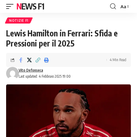
NEWS F1
Aa
Font
Resizer
NOTIZIE F1
Lewis Hamilton in Ferrari: Sfida e
Pressioni per il 2025
4 Min Read
Vito Defonseca
Last updated: 4 Febbraio 2025 19:00