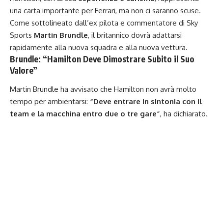
una carta importante per Ferrari, ma non ci saranno scuse.
Come sottolineato dall’ex pilota e commentatore di Sky
Sports
Martin Brundle
, il britannico dovrà adattarsi
rapidamente alla nuova squadra e alla nuova vettura.
Brundle: “Hamilton Deve Dimostrare Subito il Suo
Valore”
Martin Brundle ha avvisato che Hamilton non avrà molto
tempo per ambientarsi:
“Deve entrare in sintonia con il
team e la macchina entro due o tre gare”
, ha dichiarato.