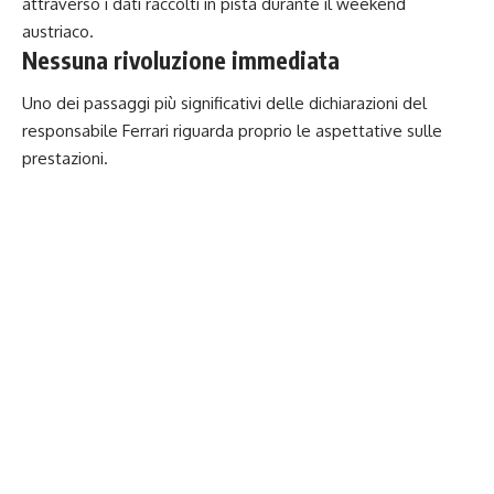
attraverso i dati raccolti in pista durante il weekend
austriaco.
Nessuna rivoluzione immediata
Uno dei passaggi più significativi delle dichiarazioni del
responsabile Ferrari riguarda proprio le aspettative sulle
prestazioni.