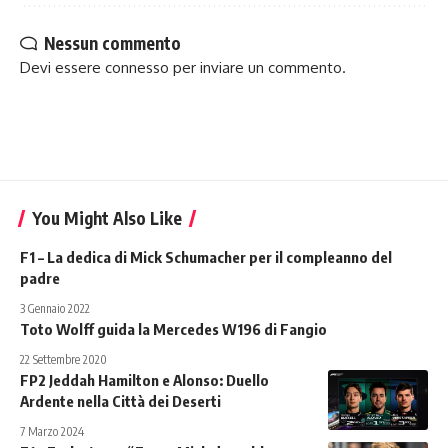
Nessun commento
Devi essere
connesso
per inviare un commento.
You Might Also Like
F1 – La dedica di Mick Schumacher per il compleanno del
padre
3 Gennaio 2022
Toto Wolff guida la Mercedes W196 di Fangio
22 Settembre 2020
FP2 Jeddah Hamilton e Alonso: Duello
Ardente nella Città dei Deserti
7 Marzo 2024