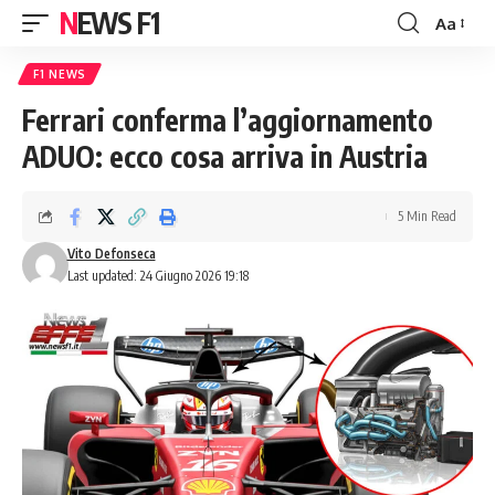
NEWS F1
Aa
Font
Resizer
F1 NEWS
Ferrari conferma l’aggiornamento
ADUO: ecco cosa arriva in Austria
5 Min Read
Vito Defonseca
Last updated: 24 Giugno 2026 19:18