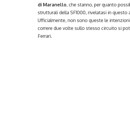
di Maranello
, che stanno, per quanto possi
strutturali
della SF1000,
rivelatasi in questo
Ufficialmente, non sono queste le intenzioni 
correre due volte sullo stesso circuito si po
Ferrari.