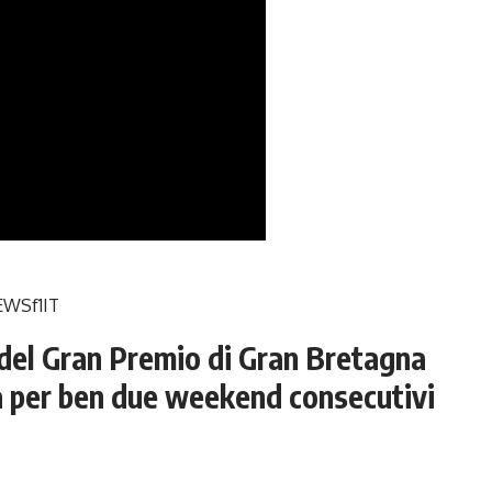
WSf1IT
del Gran Premio di Gran Bretagna
rà per ben due weekend consecutivi