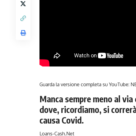
Guarda la versione completa su YouTube:
NE
Manca
sempre meno al via 
dove, ricordiamo, si corre
causa Covid.
Loans-Cash.Net