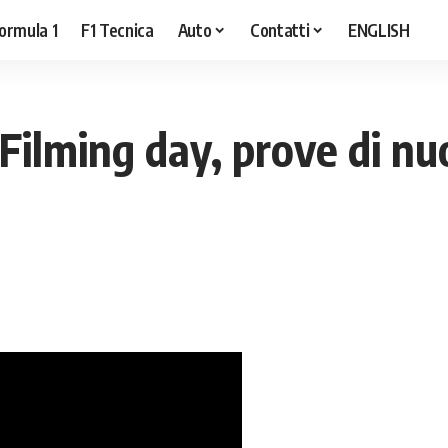
ormula 1
F1 Tecnica
Auto
Contatti
ENGLISH
e Filming day, prove di 