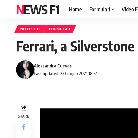
NEWS F1
Home
Formula 1
Video F
NOTIZIE F1
FORMULA 1
Ferrari, a Silverston
Alessandra Cuevas
Last updated: 23 Giugno 2021 18:54
SHARE