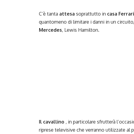
C’è tanta
attesa
soprattutto in
casa Ferrari
quantomeno di limitare i danni in un circuito
Mercedes
, Lewis Hamilton.
Il cavallino
, in particolare sfrutterà l’occa
riprese televisive che verranno utilizzate al