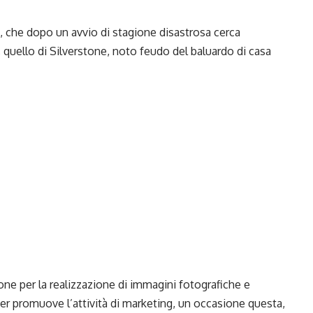
, che dopo un
avvio di stagione disastrosa
cerca
, quello di Silverstone, noto feudo del baluardo di casa
sione per la realizzazione di immagini fotografiche e
 per promuove l’attività di marketing, un occasione questa,