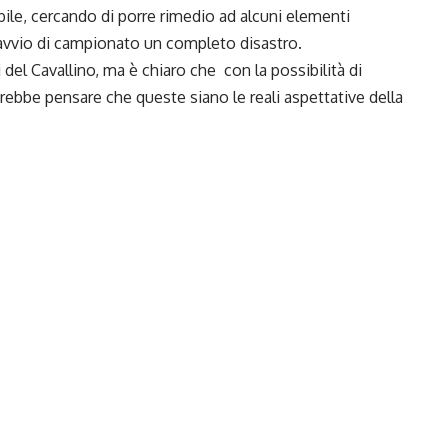
bile, cercando di porre rimedio ad alcuni elementi
 avvio di campionato un completo disastro.
del Cavallino, ma è chiaro che con la possibilità di
trebbe pensare che queste siano le reali aspettative della