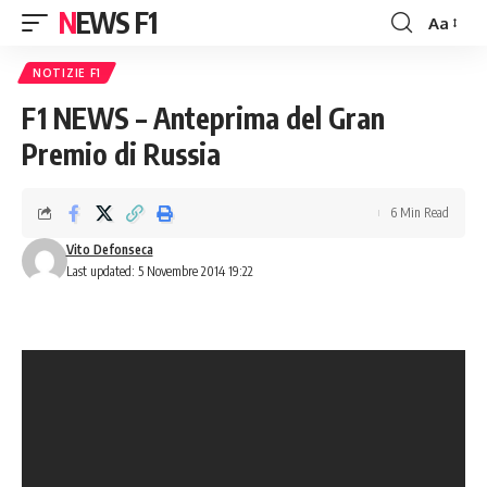
NEWS F1
Aa
Font
Resizer
NOTIZIE F1
F1 NEWS – Anteprima del Gran
Premio di Russia
6 Min Read
Vito Defonseca
Last updated: 5 Novembre 2014 19:22