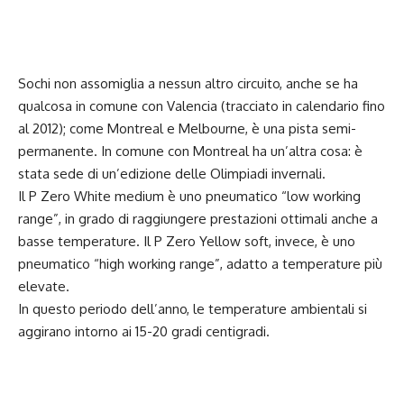
Sochi non assomiglia a nessun altro circuito, anche se ha
qualcosa in comune con Valencia (tracciato in calendario fino
al 2012); come Montreal e Melbourne, è una pista semi-
permanente. In comune con Montreal ha un’altra cosa: è
stata sede di un’edizione delle Olimpiadi invernali.
Il P Zero White medium è uno pneumatico “low working
range”, in grado di raggiungere prestazioni ottimali anche a
basse temperature. Il P Zero Yellow soft, invece, è uno
pneumatico “high working range”, adatto a temperature più
elevate.
In questo periodo dell’anno, le temperature ambientali si
aggirano intorno ai 15-20 gradi centigradi.