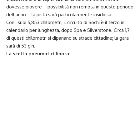
dovesse piovere – possibilità non remota in questo periodo
dell’anno – la pista sarà particolarmente insidiosa.
Con i suoi 5,853 chilometri, il circuito di Sochi è il terzo in
calendario per lunghezza, dopo Spa e Silverstone. Circa 1,7
di questi chilometri si dipanano su strade cittadine; la gara
sarà di 53 giri.
La scelta pneumatici finora: