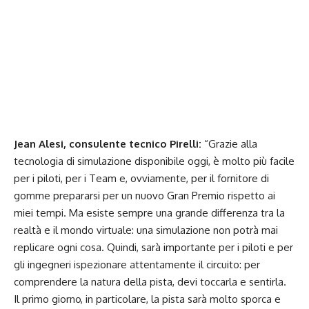
Jean Alesi, consulente tecnico Pirelli:
“Grazie alla
tecnologia di simulazione disponibile oggi, è molto più facile
per i piloti, per i Team e, ovviamente, per il fornitore di
gomme prepararsi per un nuovo Gran Premio rispetto ai
miei tempi. Ma esiste sempre una grande differenza tra la
realtà e il mondo virtuale: una simulazione non potrà mai
replicare ogni cosa. Quindi, sarà importante per i piloti e per
gli ingegneri ispezionare attentamente il circuito: per
comprendere la natura della pista, devi toccarla e sentirla.
Il primo giorno, in particolare, la pista sarà molto sporca e