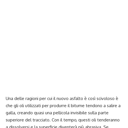
Una delle ragioni per cui il nuovo asfalto è così scivoloso è
che gli oli utilizzati per produrre il bitume tendono a salire a
galla, creando quasi una pellicola invisibile sulla parte
superiore del tracciato. Con il tempo, questi oli tenderanno
a dissolversi e la superficie diventerà più abrasiva. Se