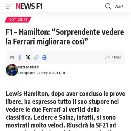
NEWS F1
Aa
Font
Resizer
NOTIZIE F1
F1 – Hamilton: “Sorprendente vedere
la Ferrari migliorare così”
2 Min Read
Matteo Pisani
Last updated: 21 Maggio 2021 17:31
Lewis Hamilton, dopo aver concluso le prove
libere, ha espresso tutto il suo stupore nel
vedere le due Ferrari ai vertici della
classifica. Leclerc e Sainz, infatti, si sono
mostrati molto veloci. Riuscirà la SF21 ad