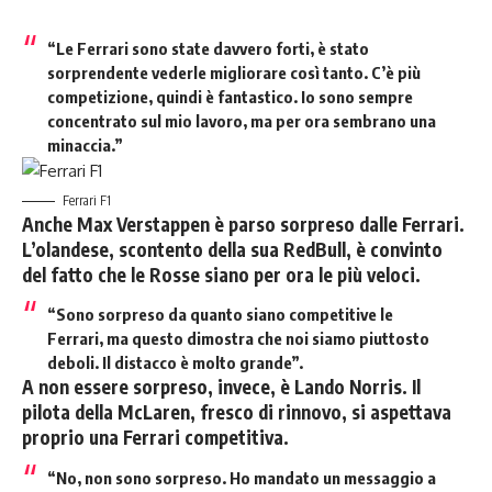
“Le Ferrari sono state davvero forti, è stato
sorprendente vederle migliorare così tanto. C’è più
competizione, quindi è fantastico. Io sono sempre
concentrato sul mio lavoro, ma per ora sembrano una
minaccia.”
Ferrari F1
Anche Max Verstappen è parso sorpreso dalle Ferrari.
L’olandese, scontento della sua RedBull, è convinto
del fatto che le Rosse siano per ora le più veloci.
“Sono sorpreso da quanto siano competitive le
Ferrari, ma questo dimostra che noi siamo piuttosto
deboli. Il distacco è molto grande”.
A non essere sorpreso, invece, è Lando Norris. Il
pilota della McLaren, fresco di rinnovo, si aspettava
proprio una Ferrari competitiva.
“No, non sono sorpreso. Ho mandato un messaggio a