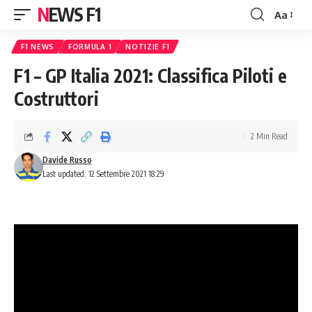
NEWS F1
Aa
Font
Resizer
F1 NEWS
FORMULA 1
NOTIZIE F1
F1 – GP Italia 2021: Classifica Piloti e
Costruttori
2 Min Read
Davide Russo
Last updated: 12 Settembre 2021 18:29