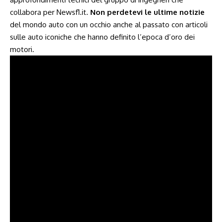
collabora per Newsf1.it.
Non perdetevi le ultime notizie
del mondo auto con un occhio anche al passato con articoli
sulle auto iconiche che hanno definito l’epoca d’oro dei
motori.